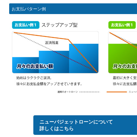
お支払パターン例
ニューバジェットローンについて
詳しくはこちら