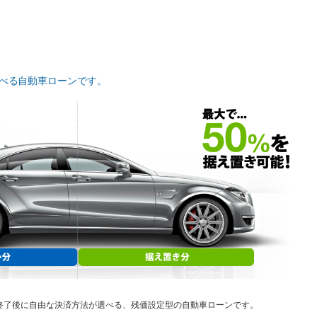
べる自動車ローンです。
終了後に自由な決済方法が選べる、残価設定型の自動車ローンです。