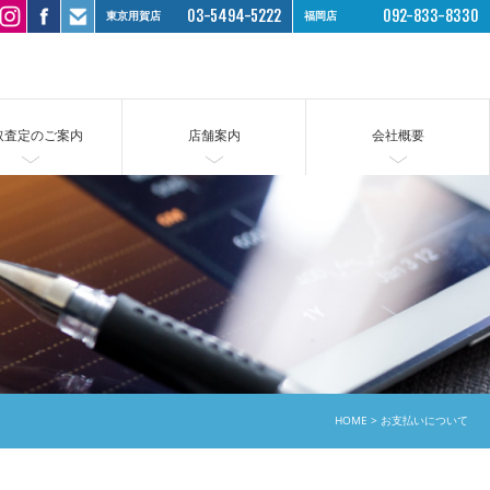
03-5494-5222
092-833-8330
東京用賀店
福岡店
取査定のご案内
店舗案内
会社概要
HOME
お支払いについて