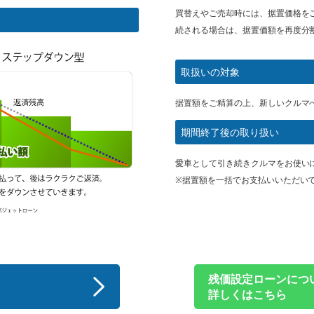
買替えやご売却時には、据置価格を
続される場合は、据置価額を再度分
取扱いの対象
据置額をご精算の上、新しいクルマ
期間終了後の取り扱い
愛車として引き続きクルマをお使い
※据置額を一括でお支払いいただい
残価設定ローンにつ
詳しくはこちら