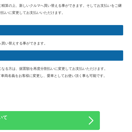
ご精算の上、新しいクルマへ買い替える事ができます。そしてお支払いをご継
割払いに変更してお支払いいただけます。
へ買い替えする事ができます。
になる方は、据置額を再度分割払いに変更してお支払いただけます。
て車両名義をお客様に変更し、愛車としてお使い頂く事も可能です。
いて