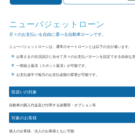
ニューバジェットローン
月々のお支払いを自由に選べる自動車ローンです。
ニューバジェットローンは、通常のオートローンとは以下の点が違います。
お客さまの生活設計に合せて月々のお支払パターンを設定できる自由な
一部繰上返済（スポット返済）が可能です。
お支払途中で毎月のお支払金額の変更が可能です。
取扱いの対象
自動車の購入代金及び付帯する諸費用・オプション等
対象のお客様
個人のお客様、法人のお客様ともに可能