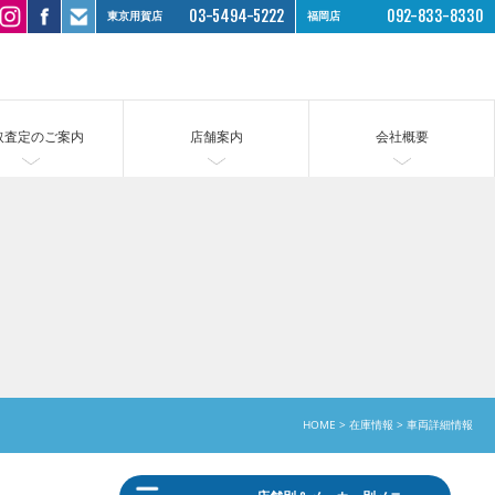
03-5494-5222
092-833-8330
東京用賀店
福岡店
取査定のご案内
店舗案内
会社概要
HOME
在庫情報
車両詳細情報