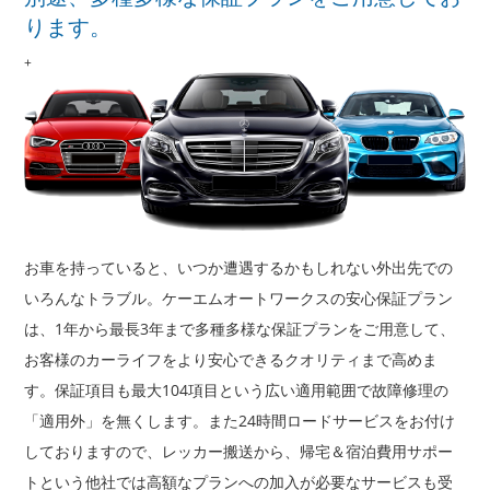
店舗案内
ります。
会社概要
+
お車を持っていると、いつか遭遇するかもしれない外出先での
いろんなトラブル。ケーエムオートワークスの安心保証プラン
は、1年から最長3年まで多種多様な保証プランをご用意して、
お客様のカーライフをより安心できるクオリティまで高めま
す。保証項目も最大104項目という広い適用範囲で故障修理の
「適用外」を無くします。また24時間ロードサービスをお付け
しておりますので、レッカー搬送から、帰宅＆宿泊費用サポー
トという他社では高額なプランへの加入が必要なサービスも受