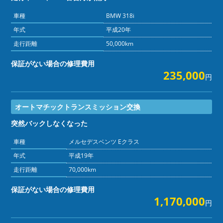
車種
BMW 318i
年式
平成20年
走行距離
50,000km
保証がない場合の修理費用
235,000
円
オートマチックトランスミッション交換
突然バックしなくなった
車種
メルセデスベンツ Eクラス
年式
平成19年
走行距離
70,000km
保証がない場合の修理費用
1,170,000
円