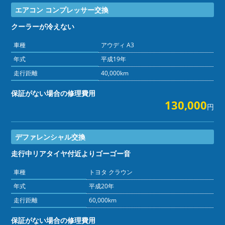
エアコン コンプレッサー交換
クーラーが冷えない
車種
アウディ A3
年式
平成19年
走行距離
40,000km
保証がない場合の修理費用
130,000
円
デファレンシャル交換
走行中リアタイヤ付近よりゴーゴー音
車種
トヨタ クラウン
年式
平成20年
走行距離
60,000km
保証がない場合の修理費用