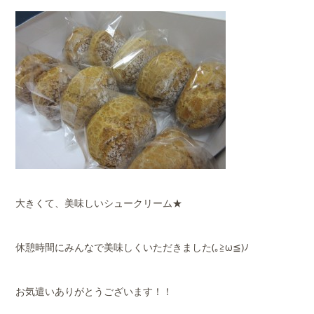
大きくて、美味しいシュークリーム★
休憩時間にみんなで美味しくいただきました(｡≧ω≦)ﾉ
お気遣いありがとうございます！！