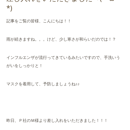
店舗案内
*)
会社概要
記事をご覧の皆様、こんにちは！！
雨が続きますね。。。けど、少し寒さが和らいだのでは！？
インフルエンザが流行ってきているみたいですので、手洗いう
がいをしっかりと！
マスクを着用して、予防しましょうね♪♪
昨日、Ｐ社のＭ様より差し入れをいただきました！！！