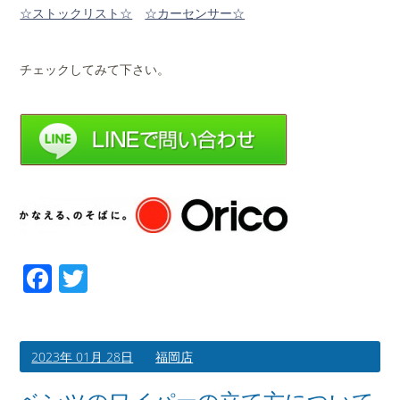
☆ストックリ
スト☆
☆カーセンサー☆
チェックしてみて下さい。
Facebook
Twitter
2023年 01月 28日
福岡店