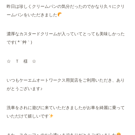
昨日は珍しくクリームパンの気分だったのでかなり久々にクリ
ームパンをいただきました
濃厚なカスタードクリームが入っていてとっても美味しかった
です( *´艸｀)
☆ Ｔ 様 ☆
いつもケーエムオートワークス用賀店をご利用いただき、あり
がとうございます♪
洗車をされに遊びに来ていただきましたがお車を綺麗に乗って
いただけて嬉しいです
また、スタッフへのお心遣いまでありがとうございました