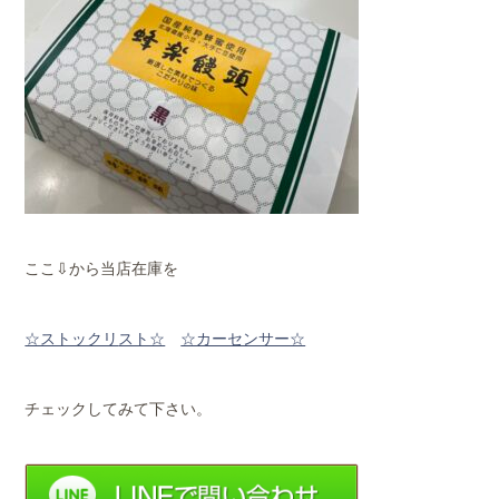
ここ⇩から当店在庫を
☆ストックリ
スト☆
☆カーセンサー☆
チェックしてみて下さい。