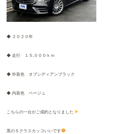
◆ ２０２０年
◆ 走行 １５,０００ｋｍ
◆ 外装色 オブシディアンブラック
◆ 内装色 ベージュ
こちらの一台がご成約となりました
黒のＳクラスカッコいいです