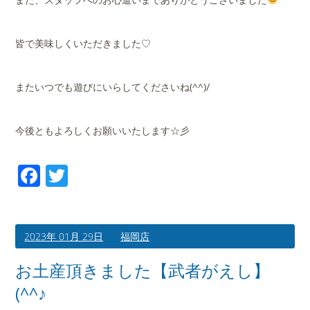
皆で美味しくいただきました♡
またいつでも遊びにいらしてくださいね(^^)/
今後ともよろしくお願いいたします☆彡
Facebook
Twitter
2023年 01月 29日
福岡店
お土産頂きました【武者がえし】
(^^♪