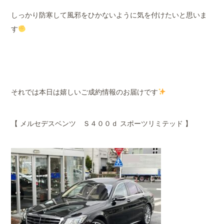
しっかり防寒して風邪をひかないように気を付けたいと思いま
す
それでは本日は嬉しいご成約情報のお届けです
【 メルセデスベンツ Ｓ４００ｄ スポーツリミテッド 】