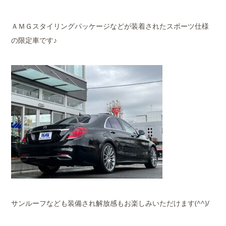
ＡＭＧスタイリングパッケージなどが装着されたスポーツ仕様
の限定車です♪
サンルーフなども装備され解放感もお楽しみいただけます(^^)/