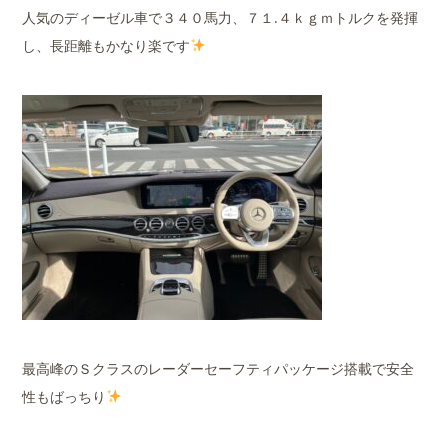
人気のディーゼル車で３４０馬力、７１.４ｋｇｍトルクを発揮
し、長距離もかなり楽です
最高峰のＳクラスのレーダーセーフティパッケージ搭載で安全
性もばっちり