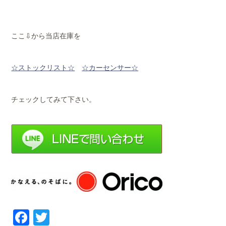
ここ⇩から当店在庫を
☆ストックリ
スト☆
☆カーセンサー☆
チェックしてみて下さい。
Facebook
Twitter