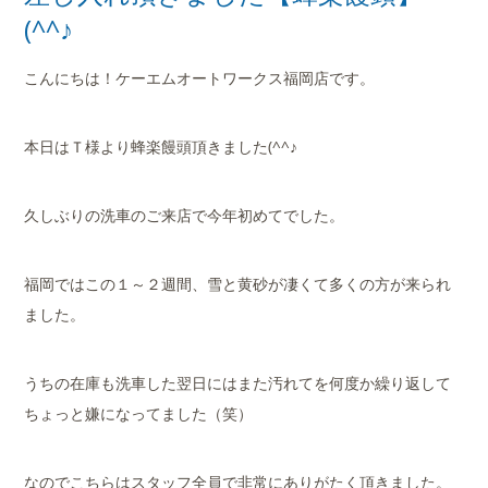
店舗案内
(^^♪
会社概要
こんにちは！ケーエムオートワークス福岡店です。
本日はＴ様より蜂楽饅頭頂きました(^^♪
久しぶりの洗車のご来店で今年初めてでした。
福岡ではこの１～２週間、雪と黄砂が凄くて多くの方が来られ
ました。
うちの在庫も洗車した翌日にはまた汚れてを何度か繰り返して
ちょっと嫌になってました（笑）
なのでこちらはスタッフ全員で非常にありがたく頂きました。