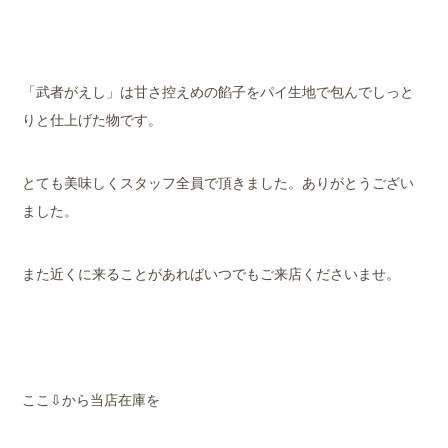
「武者がえし」は甘さ控えめの餡子をパイ生地で包んでしっと
りと仕上げた物です。
とても美味しくスタッフ全員で頂きました。ありがとうござい
ました。
また近くに来ることがあればいつでもご来店くださいませ。
ここ⇩から当店在庫を