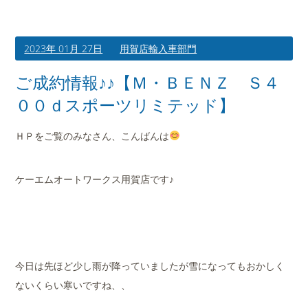
2023年 01月 27日
用賀店輸入車部門
ご成約情報♪♪【Ｍ・ＢＥＮＺ Ｓ４
００ｄスポーツリミテッド】
ＨＰをご覧のみなさん、こんばんは
ケーエムオートワークス用賀店です♪
今日は先ほど少し雨が降っていましたが雪になってもおかしく
ないくらい寒いですね、、