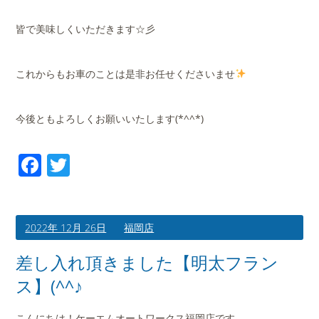
皆で美味しくいただきます☆彡
これからもお車のことは是非お任せくださいませ
今後ともよろしくお願いいたします(*^^*)
Facebook
Twitter
2022年 12月 26日
福岡店
差し入れ頂きました【明太フラン
ス】(^^♪
こんにちは！ケーエムオートワークス福岡店です。