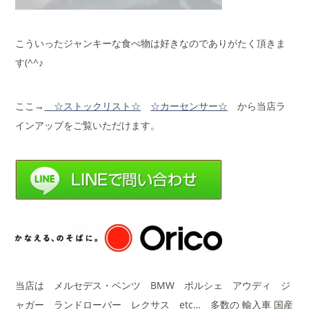
こういったジャンキーな食べ物は好きなのでありがたく頂きま
す(^^♪
ここ→
☆ストックリ
スト☆
☆カーセンサー☆
から当店ラ
インアップをご覧いただけます。
当店は メルセデス・ベンツ BMW ポルシェ アウディ ジ
ャガー ランドローバー レクサス etc… 多数の 輸入車 国産