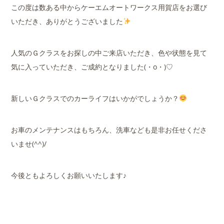
この度は数ある中からケーエムオートワークス用賀店をお選び
いただき、ありがとうございました
人気のＧクラスをお探しの中ご来店いただき、色や状態を見て
気に入っていただき、ご成約となりました(・o・)♡
新しいＧクラスでのカーライフはいかがでしょうか？
お車のメンテナンスはもちろん、洗車なども是非お任せくださ
いませ(^^)/
今後ともよろしくお願いいたします♪