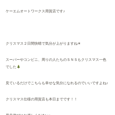
ケーエムオートワークス用賀店です♪
クリスマス２日間快晴で気分が上がりますね☀
スーパーやコンビニ、周りの人たちのＳＮＳもクリスマス一色
でした
見ているだけでこちらも幸せな気分になれるのでいいですよね♪
クリスマス仕様の用賀店も本日までです！！