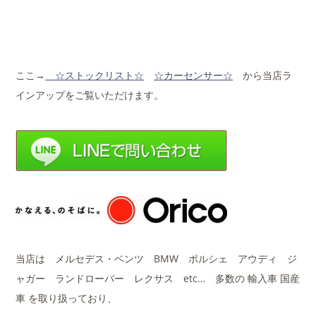
ここ→
☆ストックリ
スト☆
☆カーセンサー☆
から当店ラ
インアップをご覧いただけます。
当店は メルセデス・ベンツ BMW ポルシェ アウディ ジ
ャガー ランドローバー レクサス etc… 多数の 輸入車 国産
車 を取り扱っており、