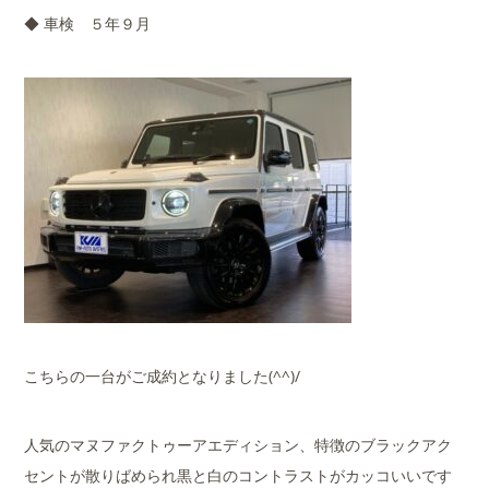
◆ 車検 ５年９月
こちらの一台がご成約となりました(^^)/
人気のマヌファクトゥーアエディション、特徴のブラックアク
セントが散りばめられ黒と白のコントラストがカッコいいです