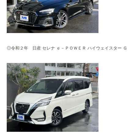
◎令和２年 日産 セレナ ｅ－ＰＯＷＥＲ ハイウェイスター Ｇ