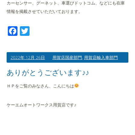
カーセンサー、グーネット、車選びドットコム、などにも在庫
情報を掲載させていただいております。
Facebook
Twitter
2022年 12月 26日
用賀店国産部門
,
用賀店輸入車部門
ありがとうございます♪♪
ＨＰをご覧のみなさん、こんにちは
ケーエムオートワークス用賀店です♪