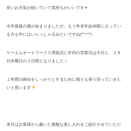
良いお天気が続いていて気持ちがいいです☀
今年最後の週が始まりましたが、もう年末年始休暇に入ってい
る方も中にはいらっしゃるみたいですね(*^^*)
ケーエムオートワークス用賀店に年内の営業日は今日と、２８
日水曜日の２日間となりました！
１年間の締めをしっかりとするために残りも張り切っていきた
いと思います
本日はお客様から戴いた素敵な差し入れをご紹介させていただ