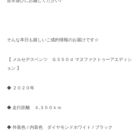
是非遊びにお越しください♪
そんな本日も嬉しいご成約情報のお届けです☆
【 メルセデスベンツ Ｇ３５０ｄ マヌファクトゥーアエディシ
ョン 】
◆ ２０２０年
◆ 走行距離 ４,３５０ｋｍ
◆ 外装色 / 内装色 ダイヤモンドホワイト / ブラック