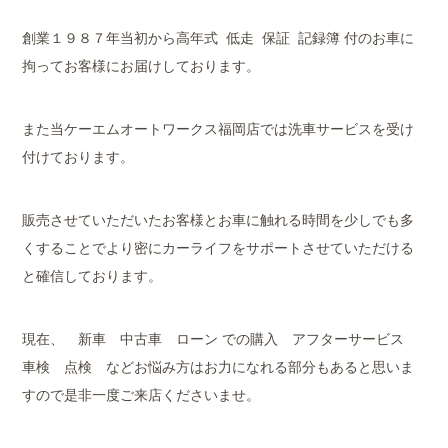
創業１９８７年当初から高年式 低走 保証 記録簿 付のお車に
拘ってお客様にお届けしております。
また当ケーエムオートワークス福岡店では洗車サービスを受け
付けております。
販売させていただいたお客様とお車に触れる時間を少しでも多
くすることでより密にカーライフをサポートさせていただける
と確信しております。
現在、 新車 中古車 ローン での購入 アフターサービス
車検 点検 などお悩み方はお力になれる部分もあると思いま
すので是非一度ご来店くださいませ。