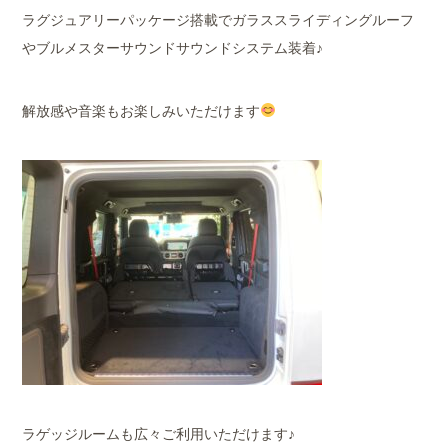
ラグジュアリーパッケージ搭載でガラススライディングルーフ
やブルメスターサウンドサウンドシステム装着♪
解放感や音楽もお楽しみいただけます
ラゲッジルームも広々ご利用いただけます♪