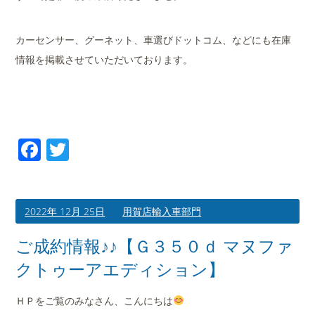
カーセンサー、グーネット、車選びドットコム、などにも在庫
情報を掲載させていただいております。
Facebook
Twitter
2022年 12月 25日
用賀店輸入車部門
ご成約情報♪♪【Ｇ３５０ｄ マヌファ
クトゥーアエディション】
ＨＰをご覧のみなさん、こんにちは