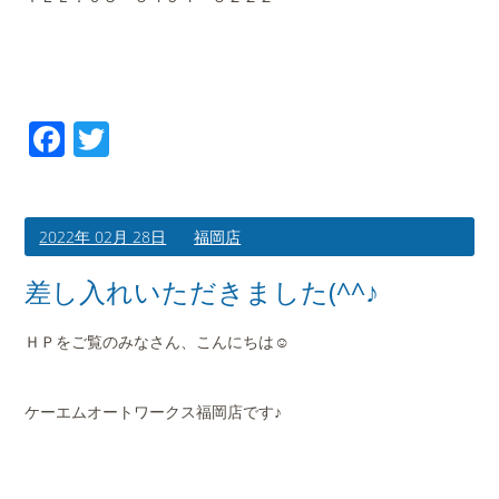
Facebook
Twitter
2022年 02月 28日
福岡店
差し入れいただきました(^^♪
ＨＰをご覧のみなさん、こんにちは☺
ケーエムオートワークス福岡店です♪