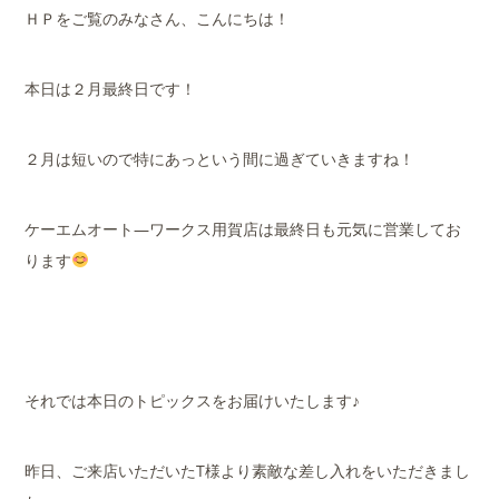
ＨＰをご覧のみなさん、こんにちは！
本日は２月最終日です！
２月は短いので特にあっという間に過ぎていきますね！
ケーエムオート―ワークス用賀店は最終日も元気に営業してお
ります
それでは本日のトピックスをお届けいたします♪
昨日、ご来店いただいたT様より素敵な差し入れをいただきまし