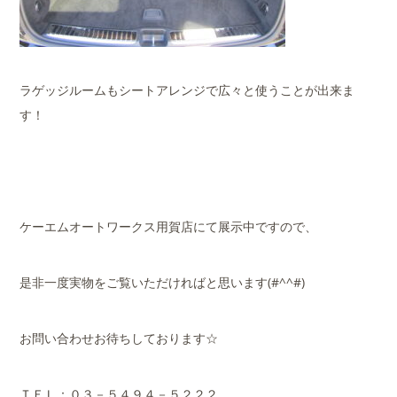
ラゲッジルームもシートアレンジで広々と使うことが出来ま
す！
ケーエムオートワークス用賀店にて展示中ですので、
是非一度実物をご覧いただければと思います(#^^#)
お問い合わせお待ちしております☆
ＴＥＬ：０３－５４９４－５２２２