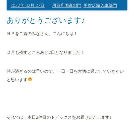
2022年 02月 27日
用賀店国産部門
,
用賀店輸入車部門
ありがとうございます♪
ＨＰをご覧のみなさん、こんにちは！
２月も残すところあと2日となりました！
時が過ぎるのは早いので、一日一日を大切に過ごしていきたい
と思います
それでは、本日2件目のトピックスをお届けいたします♪