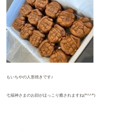
もいちやの人形焼きです♪
七福神さまのお顔がほっこり癒されますね(*^^*)