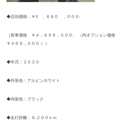
◆店頭価格：￥3 ，６８０ ，０００-
（新車価格 ￥４，６９９，０００- （内オプション価格
￥４６９，０００-））
◆年式：２０２０
◆外装色：アルピンホワイト
◆内装色：ブラック
◆走行距離：６,２００ｋｍ