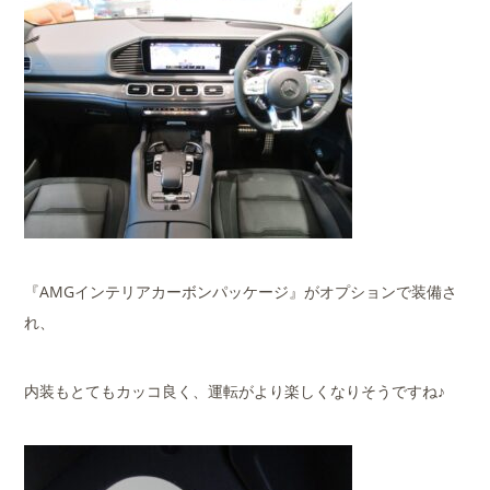
『AMGインテリアカーボンパッケージ』がオプションで装備さ
れ、
内装もとてもカッコ良く、運転がより楽しくなりそうですね♪