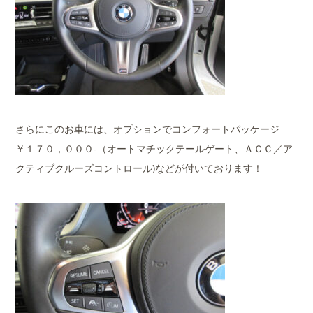
さらにこのお車には、オプションでコンフォートパッケージ
￥１７０，０００-（オートマチックテールゲート、ＡＣＣ／ア
クティブクルーズコントロール)などが付いております！