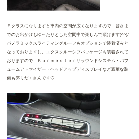
Ｅクラスになりますと車内の空間が広くなりますので、皆さま
でのお出かけもゆったりとした空間中で楽しんで頂けます(^^)/
パノラミックスライディングルーフもオプションで装着済みと
なっておりますし、エクスクルーシブパッケージも装着されて
おりますので、Ｂｕｒｍｅｓｔｅｒサラウンドシステム・パフ
ュームアトマイザー・ヘッドアップディスプレイなど豪華な装
備も盛りだくさんです♡