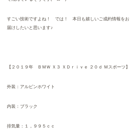
すごい技術ですよね！ では！ 本日も嬉しいご成約情報をお
届けしたいと思います♪
【２０１９年 ＢＭＷ Ｘ３ ＸＤｒｉｖｅ ２０ｄ Ｍスポーツ】
外装：アルピンホワイト
内装：ブラック
排気量：１，９９５ｃｃ