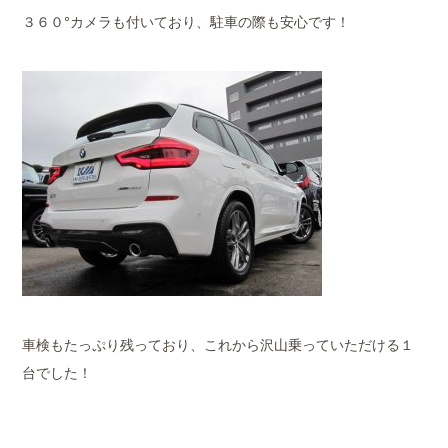
３６０°カメラも付いており、駐車の際も安心です！
車検もたっぷり残っており、これから沢山乗っていただける１
台でした！