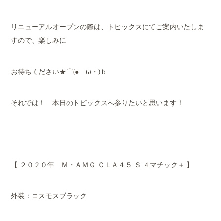
リニューアルオープンの際は、トピックスにてご案内いたしま
すので、楽しみに
お待ちください★⌒(●ゝω・)ｂ
それでは！ 本日のトピックスへ参りたいと思います！
【 ２０２０年 Ｍ・ＡＭＧ ＣＬＡ４５ Ｓ ４マチック＋ 】
外装：コスモスブラック