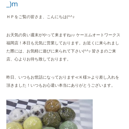
_)m
ＨＰをご覧の皆さま、こんにちは(^^♪
お天気の良い週末がやって来ますね♪♪ ケーエムオートワークス
福岡店！本日も元気に営業しております。お近くに来られまし
た際には、お気軽に遊びに来られて下さい(^^♪ 皆さまのご来
店、心よりお待ち致しております。
昨日、いつもお世話になっております≪Ｋ様≫より差し入れを
頂きました！いつもお心遣い本当にありがとうございます。