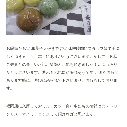
お饅頭たち♡ 和菓子大好きです♡ 休憩時間にスタッフ皆で美味
しく頂きました。本当にありがとうございます。そして、Ｋ様
ご夫妻との楽しいお話、笑顔と元気を頂きました！いつもあり
がとうございます。週末も元気に頑張れそうです♡ またお時間
あります時に、遊びに来られて下さいませ。お待ちしておりま
す。
福岡店に入庫しておりますカッコ良い車たちの情報は
☆ストッ
クリスト☆
よりチェックして頂ければと思います。