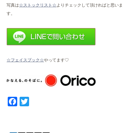
写真は
☆ストックリスト☆
よりチェックして頂ければと思いま
す。
☆フェイスブック☆
やってます♡
Facebook
Twitter