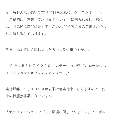
今日もお天気が良いです♪♪ 本日も元気に、ケーエムオートワー
クス福岡店！営業しております♪♪ お近くに来られました際に
は、お気軽に遊びに寄って下さいね(^^)/ 皆さまのご来店、心よ
りお待ち致しております。
先日、福岡店に入庫しましたカッコ良い車ですが。。。
’１９ Ｍ．ＢＥＮＺ Ｃ２２０ｄ ステーションワゴン ローレウス
エディション / オブシディアンブラック
走行距離 ２，１００ｋｍ以下の低走行車になりますので、お
車の状態は非常に良いです♪♪
人気のステーションワゴン、環境に優しいクリーンディーゼル