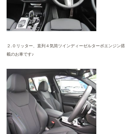
２.０リッター、直列４気筒ツインディーゼルターボエンジン搭
載のお車です♪