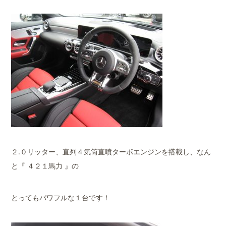
２.０リッター、直列４気筒直噴ターボエンジンを搭載し、なん
と『 ４２１馬力 』の
とってもパワフルな１台です！