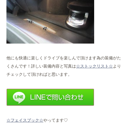
他にも快適に楽しくドライブを楽しんで頂けます為の装備がた
くさんです！詳しい装備内容と写真は
☆ストックリスト☆
より
チェックして頂ければと思います。
☆フェイスブック☆
やってます♡