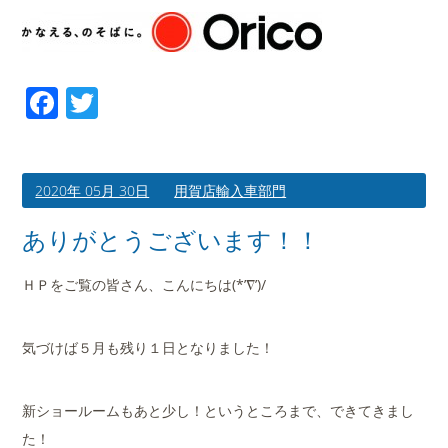
Facebook
Twitter
2020年 05月 30日
用賀店輸入車部門
ありがとうございます！！
ＨＰをご覧の皆さん、こんにちは(*’∇’)/
気づけば５月も残り１日となりました！
新ショールームもあと少し！というところまで、できてきまし
た！