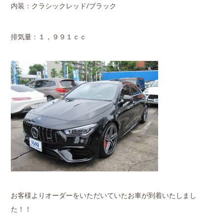
内装：クラシックレッド/ブラック
排気量：１，９９１ｃｃ
お客様よりオーダーをいただいていたお車が到着いたしまし
た！！