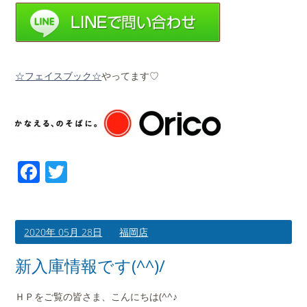
☆フェイスブック☆
やってます♡
Facebook
Twitter
2020年 05月 28日
福岡店
新入庫情報です(^^)/
ＨＰをご覧の皆さま、こんにちは(^^♪