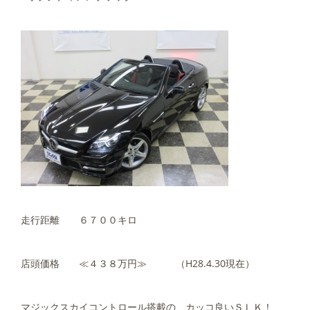
走行距離 ６７００キロ
店頭価格 ≪４３８万円≫ （H28.4.30現在）
マジックスカイコントロール搭載の、カッコ良いＳＬＫ！