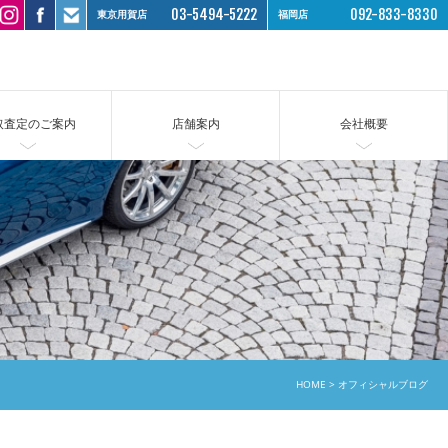
03-5494-5222
092-833-8330
東京用賀店
福岡店
取査定のご案内
店舗案内
会社概要
HOME
オフィシャルブログ