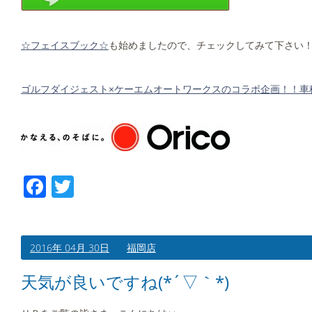
☆フェイスブック☆
も始めましたので、チェックしてみて下さい
ゴルフダイジェスト×ケーエムオートワークスのコラボ企画！！車
Facebook
Twitter
2016年 04月 30日
福岡店
天気が良いですね(*´▽｀*)