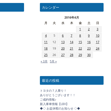
カレンダー
2016年4月
月
火
水
木
金
土
日
1
2
3
4
5
6
7
8
9
10
11
12
13
14
15
16
17
18
19
20
21
22
23
24
25
26
27
28
29
30
« 3月
5月 »
最近の投稿
トヨタの７人乗り！
ありがとうございます！！
ご成約情報♪
新入庫車情報【LBX】
◆◇ お盆休暇のお知らせ ◇◆