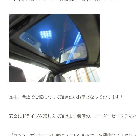
是非、間近でご覧になって頂きたいお車となっております！！
安全にドライブを楽しんで頂けます装備の、レーダーセーフティ
ブラックレザーシートに赤のシートベルトは、お洒落なアクセン