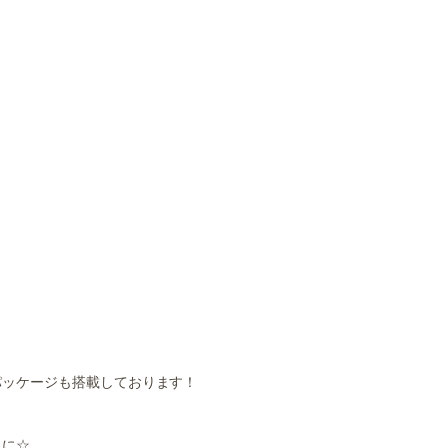
パッケージも搭載しております！
トに☆