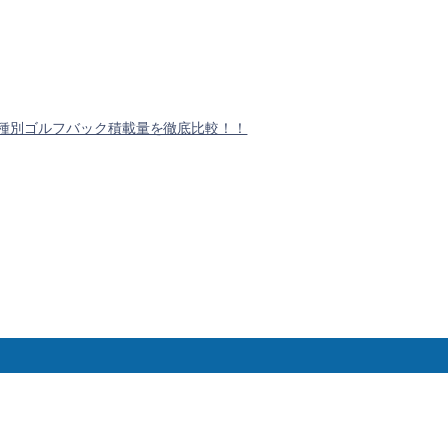
！
種別ゴルフバック積載量を徹底比較！！