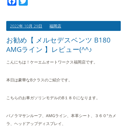
Facebook
Twitter
2022年 10月 29日
福岡店
お勧め【 メルセデスベンツ B180
AMGライン 】レビュー(^^♪
こんにちは！ケーエムオートワークス福岡店です。
本日は豪華なBクラスのご紹介です。
こちらのお車ガソリンモデルのB１８０になります。
パノラマサンルーフ、AMGライン、本革シート、３６０°カメ
ラ、ヘッドアップディスプレイ、