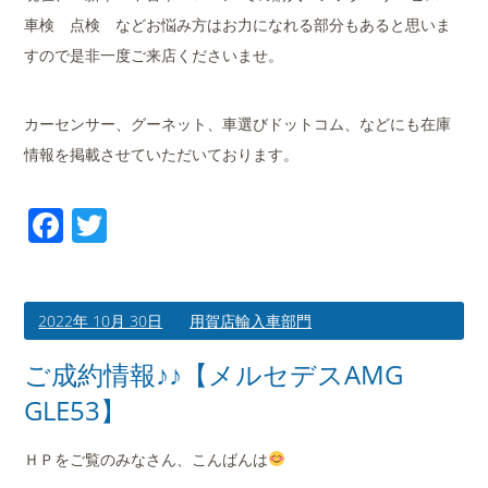
車検 点検 などお悩み方はお力になれる部分もあると思いま
すので是非一度ご来店くださいませ。
カーセンサー、グーネット、車選びドットコム、などにも在庫
情報を掲載させていただいております。
Facebook
Twitter
2022年 10月 30日
用賀店輸入車部門
ご成約情報♪♪【メルセデスAMG
GLE53】
ＨＰをご覧のみなさん、こんばんは