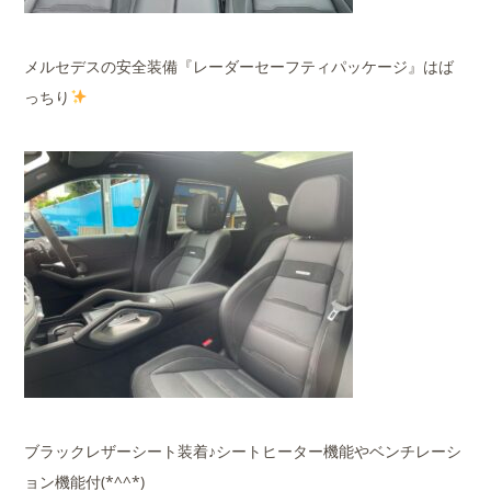
メルセデスの安全装備『レーダーセーフティパッケージ』はば
っちり
ブラックレザーシート装着♪シートヒーター機能やベンチレーシ
ョン機能付(*^^*)