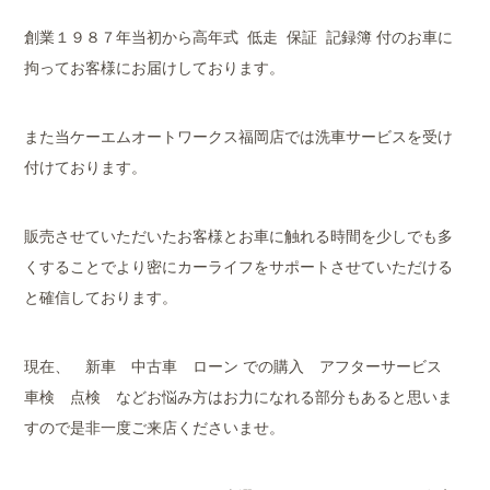
創業１９８７年当初から高年式 低走 保証 記録簿 付のお車に
拘ってお客様にお届けしております。
また当ケーエムオートワークス福岡店では洗車サービスを受け
付けております。
販売させていただいたお客様とお車に触れる時間を少しでも多
くすることでより密にカーライフをサポートさせていただける
と確信しております。
現在、 新車 中古車 ローン での購入 アフターサービス
車検 点検 などお悩み方はお力になれる部分もあると思いま
すので是非一度ご来店くださいませ。