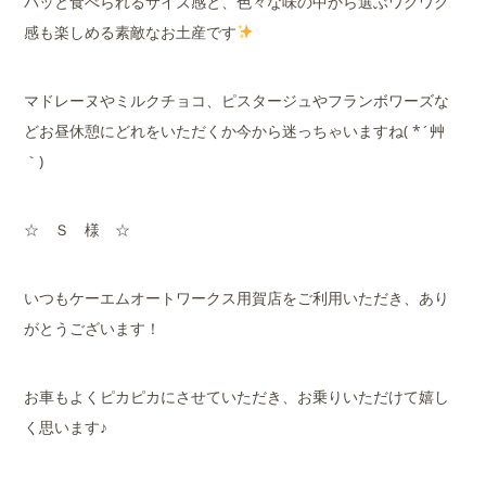
パッと食べられるサイズ感と、色々な味の中から選ぶワクワク
感も楽しめる素敵なお土産です
マドレーヌやミルクチョコ、ピスタージュやフランボワーズな
どお昼休憩にどれをいただくか今から迷っちゃいますね( *´艸
｀)
☆ Ｓ 様 ☆
いつもケーエムオートワークス用賀店をご利用いただき、あり
がとうございます！
お車もよくピカピカにさせていただき、お乗りいただけて嬉し
く思います♪