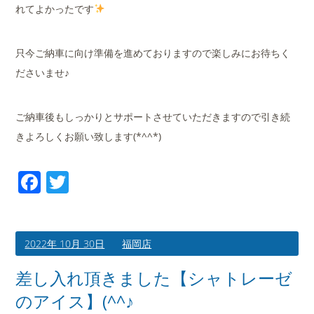
れてよかったです
只今ご納車に向け準備を進めておりますので楽しみにお待ちく
ださいませ♪
ご納車後もしっかりとサポートさせていただきますので引き続
きよろしくお願い致します(*^^*)
Facebook
Twitter
2022年 10月 30日
福岡店
差し入れ頂きました【シャトレーゼ
のアイス】(^^♪