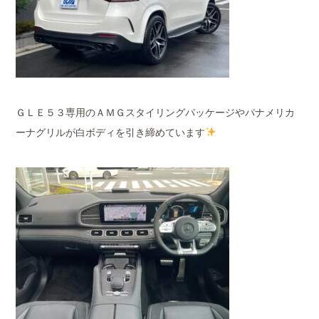
ＧＬＥ５３専用のＡＭＧスタイリングパッケージやパナメリカ
ーナグリルが白ボディを引き締めています