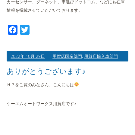
カーセンサー、グーネット、車選びドットコム、などにも在庫
情報を掲載させていただいております。
Facebook
Twitter
2022年 10月 29日
用賀店国産部門
,
用賀店輸入車部門
ありがとうございます♪
ＨＰをご覧のみなさん、こんにちは
ケーエムオートワークス用賀店です♪