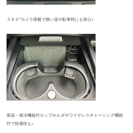
３６０°カメラ搭載で狭い道や駐車時にも安心♪
保温・保冷機能付カップホルダやワイヤレスチャージング機能
付で快適性も♪