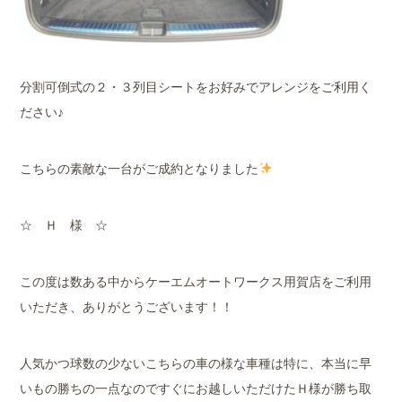
分割可倒式の２・３列目シートをお好みでアレンジをご利用く
ださい♪
こちらの素敵な一台がご成約となりました
☆ Ｈ 様 ☆
この度は数ある中からケーエムオートワークス用賀店をご利用
いただき、ありがとうございます！！
人気かつ球数の少ないこちらの車の様な車種は特に、本当に早
いもの勝ちの一点なのですぐにお越しいただけたＨ様が勝ち取