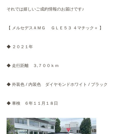
それでは嬉しいご成約情報のお届けです♪
【 メルセデスＡＭＧ ＧＬＥ５３ ４マチック＋ 】
◆ ２０２１年
◆ 走行距離 ３,７００ｋｍ
◆ 外装色 / 内装色 ダイヤモンドホワイト / ブラック
◆ 車検 ６年１１月１８日