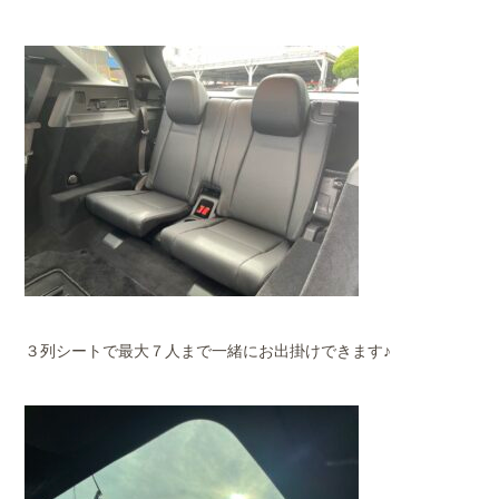
３列シートで最大７人まで一緒にお出掛けできます♪