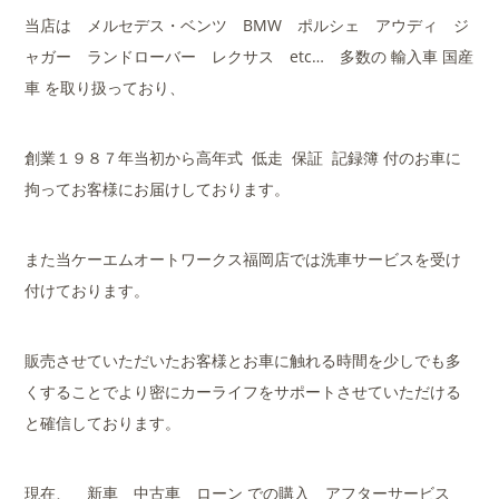
当店は メルセデス・ベンツ BMW ポルシェ アウディ ジ
ャガー ランドローバー レクサス etc… 多数の 輸入車 国産
車 を取り扱っており、
創業１９８７年当初から高年式 低走 保証 記録簿 付のお車に
拘ってお客様にお届けしております。
また当ケーエムオートワークス福岡店では洗車サービスを受け
付けております。
販売させていただいたお客様とお車に触れる時間を少しでも多
くすることでより密にカーライフをサポートさせていただける
と確信しております。
現在、 新車 中古車 ローン での購入 アフターサービス