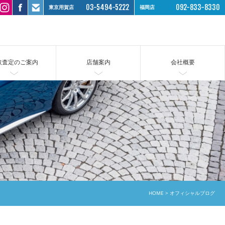
03-5494-5222
092-833-8330
東京用賀店
福岡店
取査定のご案内
店舗案内
会社概要
HOME
オフィシャルブログ