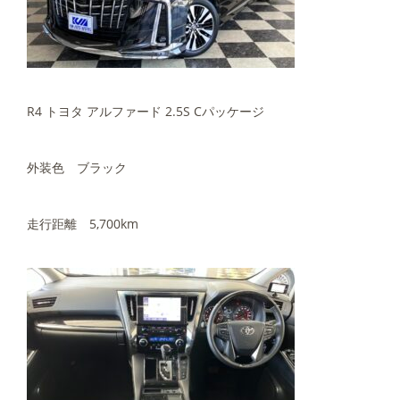
R4 トヨタ アルファード 2.5S Cパッケージ
外装色 ブラック
走行距離 5,700km