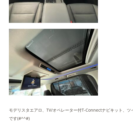
モデリスタエアロ、TV/オペレーター付T-Connectナビキット
です(#^^#)