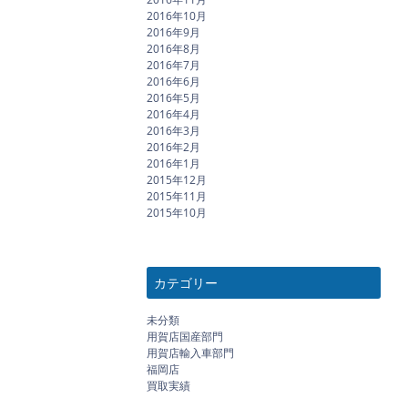
2016年10月
2016年9月
2016年8月
2016年7月
2016年6月
2016年5月
2016年4月
2016年3月
2016年2月
2016年1月
2015年12月
2015年11月
2015年10月
カテゴリー
未分類
用賀店国産部門
用賀店輸入車部門
福岡店
買取実績