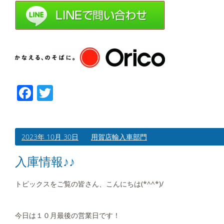
Facebook
Twitter
2023年 10月 30日
用賀店輸入車部門
入庫情報♪♪
トピックスをご覧の皆さん、こんにちは(*^^*)/
今日は１０月最後の営業日です！