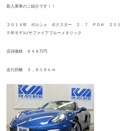
新入庫車のご紹介です！！
２０１４年 ポルシェ ボクスター ２．７ ＰＤＫ ２０１
５年モデル/サファイアブルーメタリック
店頭価格 ６４８万円
走行距離 ３，６１６ｋｍ