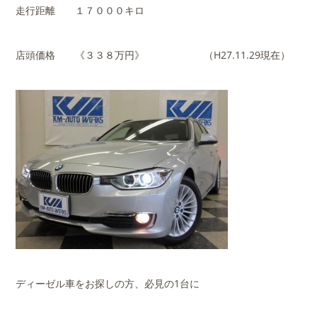
走行距離 １７０００キロ
店頭価格 《３３８万円》 （H27.11.29現在）
ディーゼル車をお探しの方、必見の1台に