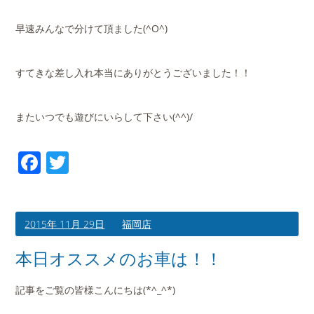
早速みんなで分けて頂ました(^O^)
すてきな差し入れ本当にありがとうございました！！
またいつでも遊びにいらして下さい(^^)/
Facebook
Twitter
2015年 11月 29日
福岡店
本日オススメのお車は！！
記事をご覧の皆様こんにちは(*^_^*)