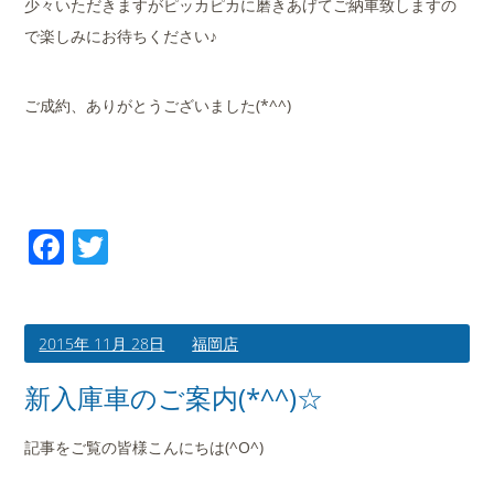
少々いただきますがピッカピカに磨きあげてご納車致しますの
で楽しみにお待ちください♪
ご成約、ありがとうございました(*^^)
Facebook
Twitter
2015年 11月 28日
福岡店
新入庫車のご案内(*^^)☆
記事をご覧の皆様こんにちは(^O^)