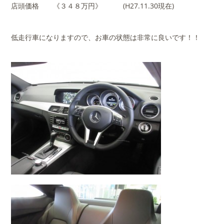
店頭価格 《３４８万円》 (H27.11.30現在)
低走行車になりますので、お車の状態は非常に良いです！！