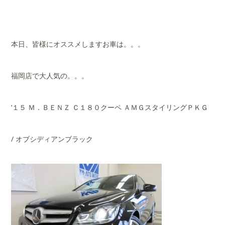
本日、皆様にオススメしますお車は。。。
福岡店で大人気の。。。
‘１５ Ｍ．ＢＥＮＺ Ｃ１８０クーペ ＡＭＧスタイリングＰＫＧ
/ オブシディアンブラック