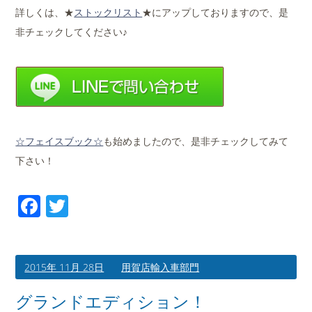
詳しくは、★
ストックリスト
★にアップしておりますので、是
非チェックしてください♪
☆フェイスブック☆
も始めましたので、是非チェックしてみて
下さい！
Facebook
Twitter
2015年 11月 28日
用賀店輸入車部門
グランドエディション！