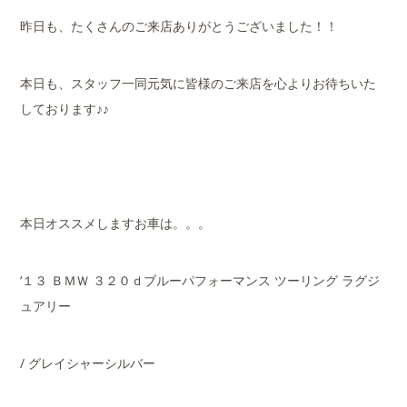
昨日も、たくさんのご来店ありがとうございました！！
本日も、スタッフ一同元気に皆様のご来店を心よりお待ちいた
しております♪♪
本日オススメしますお車は。。。
‘１３ ＢＭＷ ３２０ｄブルーパフォーマンス ツーリング ラグジ
ュアリー
/ グレイシャーシルバー