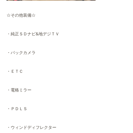
☆その他装備☆
・純正ＳＤナビ&地デジＴＶ
・バックカメラ
・ＥＴＣ
・電格ミラー
・ＰＤＬＳ
・ウィンドディフレクター