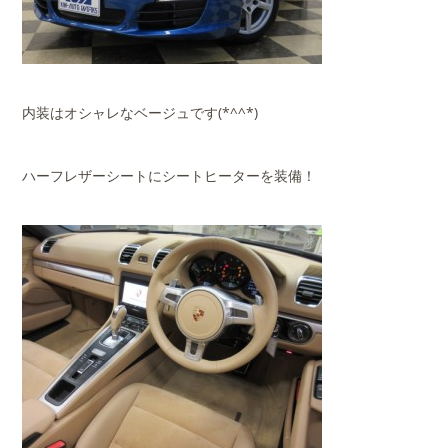
内装はオシャレなベージュです(*^^*)
ハーフレザーシートにシートヒーターを装備！