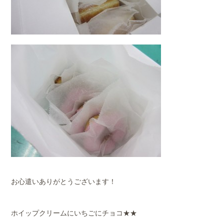
お心遣いありがとうございます！
ホイップクリームにいちごにチョコ★★