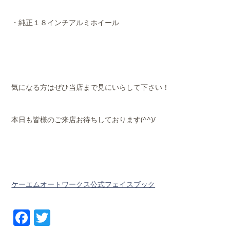
・純正１８インチアルミホイール
気になる方はぜひ当店まで見にいらして下さい！
本日も皆様のご来店お待ちしております(^^)/
ケーエムオートワークス公式フェイスブック
Facebook
Twitter