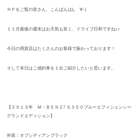
ＨＰをご覧の皆さん、こんばんは(｡ゝ∀･)
１１月最後の週末はお天気も良く、ドライブ日和ですね♪♪
今日の用賀店はたくさんのお客様で賑わっております！
そして本日はご成約車を１台ご紹介したいと思います。
【２０１３年 Ｍ・ＢＥＮＺ? Ｓ３５０ブルーエフィシェンシー
グランドエディション】
外装：オブシディアンブラック