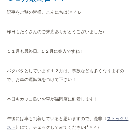
店舗案内
記事をご覧の皆様、こんにちは(＾＾)♪
会社概要
昨日もたくさんのご来店ありがとうございました♪
１１月も最終日…１２月に突入ですね！
バタバタとしています１２月は、事故なども多くなりますの
で、お車の運転気をつけて下さい！
本日もカッコ良いお車が福岡店に到着します！
午後には車も到着していると思いますので、是非《
ストックリ
スト
》にて、チェックしてみてください(*＾＾)