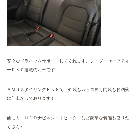
安全なドライブをサポートしてくれます、レーダーセーフティ
ーＰＫＧ搭載のお車です！
ＡＭＧスタイリングＰＫＧで、外装もカッコ良く内装もお洒落
に仕上がっております！
他にも、ＨＤＤナビやシートヒーターなど豪華な装備も盛りだ
くさん♪