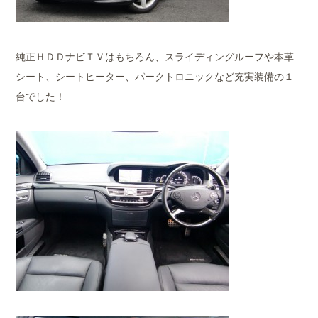
純正ＨＤＤナビＴＶはもちろん、スライディングルーフや本革
シート、シートヒーター、パークトロニックなど充実装備の１
台でした！