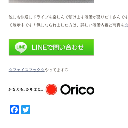
他にも快適にドライブを楽しんで頂けます装備が盛りだくさんで
て展示中です！気になられました方は、詳しい装備内容と写真を
☆フェイスブック☆
やってます♡
Facebook
Twitter