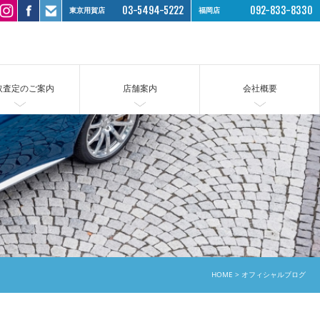
03-5494-5222
092-833-8330
東京用賀店
福岡店
取査定のご案内
店舗案内
会社概要
HOME
オフィシャルブログ