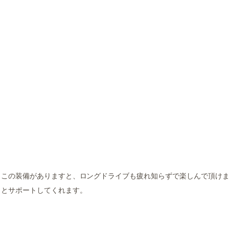
の装備がありますと、ロングドライブも疲れ知らずで楽しんで頂けます(^
りとサポートしてくれます。