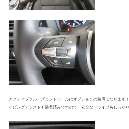
アクティブクルーズコントロールはオプションの装備になります！こ
イビングアシストも装着済みですので、安全なドライブもしっか