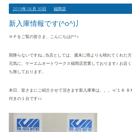
2019年 06月 30日
福岡店
新入庫情報です(^o^)丿
ＨＰをご覧の皆さま、こんにちは(^^♪
雨降らないですね…当店としては、週末に雨よりも晴れてくれた方が嬉し
元気に、ケーエムオートワークス福岡店営業しております♪ お近
ち致しております。
本日、皆さまにご紹介させて頂きます新入庫車は。。。≪’１８ Ｂ
付きの１台です♪♪