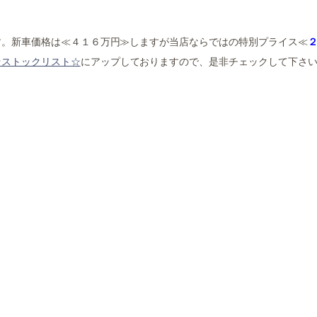
す。新車価格は≪４１６万円≫しますが当店ならではの特別プライス≪
☆ストックリスト☆
にアップしておりますので、是非チェックして下さい(^