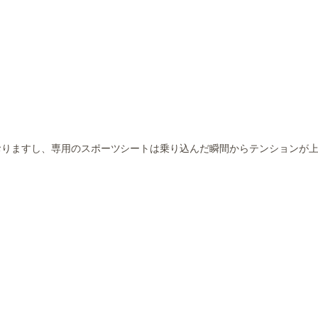
ますし、専用のスポーツシートは乗り込んだ瞬間からテンションが上がり