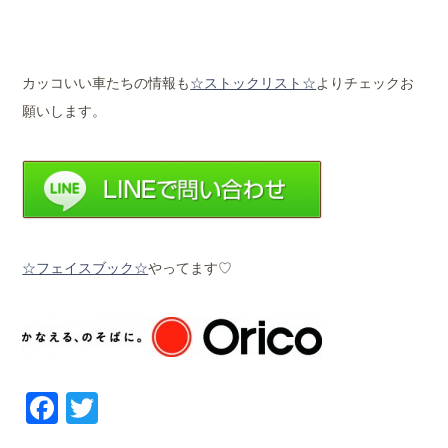
カッコいい車たちの情報も
☆ストックリスト☆
よりチェックお
願いします。
☆フェイスブック☆
やってます♡
Facebook
Twitter