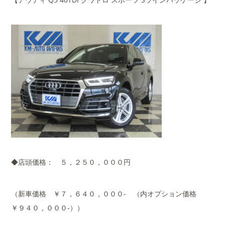
◆店頭価格： ５，２５０，０００円
（新車価格 ￥７，６４０，０００- （内オプション価格
￥９４０，０００-））