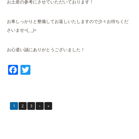
お土産の参考にさせていただいております！
お車しっかりと整備してお返しいたしますので少々お待ちくだ
さいませ<(_ _)>
お心遣い誠にありがとうございました！
Facebook
Twitter
1
2
3
›
»