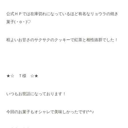
公式ＨＰでは在庫切れになっているほど有名なリョウラの焼き
菓子(・o・)♡
程よいお甘さのサクサクのクッキーで紅茶と相性抜群でした！
★☆ Ｔ様 ☆★
いつもお世話になっております！
今回のお菓子もオシャレで美味しかったです(^^♪