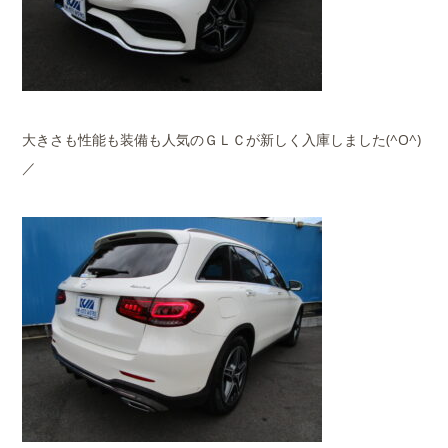
大きさも性能も装備も人気のＧＬＣが新しく入庫しました(^O^)
／