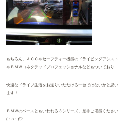
もちろん、ＡＣＣやセーフティー機能のドライビングアシスト
やＢＭＷコネクテッドプロフェッショナルなどもついており
快適なドライブ生活をお送りいただける一台ではないかと思い
ます！
ＢＭＷのベースともいわれる３シリーズ、是非ご堪能ください
(・o・)♡