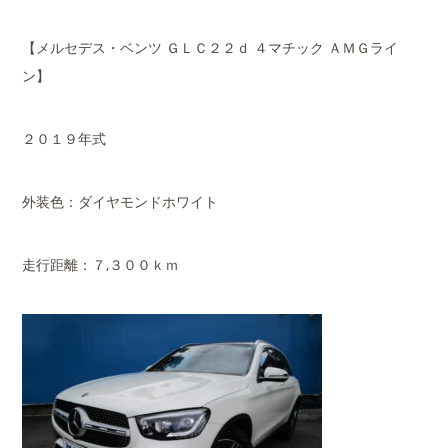
【メルセデス・ベンツ ＧＬＣ２２ｄ ４マチック ＡＭＧライ
ン】
２０１９年式
外装色：ダイヤモンドホワイト
走行距離：７,３００ｋｍ