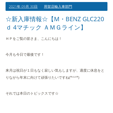
2021年 09月 30日
用賀店輸入車部門
☆新入庫情報☆【M・BENZ GLC220
ｄ 4マチック ＡＭＧライン】
ＨＰをご覧の皆さま、こんにちは！
今月も今日で最後です！
来月は祝日が１日もなく寂しい気もしますが、適度に休息をと
りながら年末に向けて頑張りたいですね(*^^*)
それでは本日のトピックスです☆