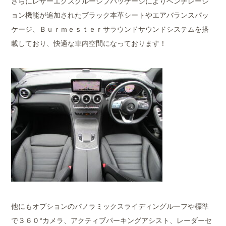
さらにレザーエクスクルーシブパッケージによりベンチレーシ
ョン機能が追加されたブラック本革シートやエアバランスパッ
ケージ、Ｂｕｒｍｅｓｔｅｒサラウンドサウンドシステムを搭
載しており、快適な車内空間になっております！
他にもオプションのパノラミックスライディングルーフや標準
で３６０°カメラ、アクティブパーキングアシスト、レーダーセ