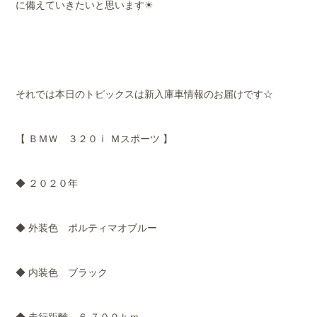
に備えていきたいと思います☀
それでは本日のトピックスは新入庫車情報のお届けです☆
【 ＢＭＷ ３２０ｉ Ｍスポーツ 】
◆ ２０２０年
◆ 外装色 ポルティマオブルー
◆ 内装色 ブラック
◆ 走行距離 ６,７００ｋｍ