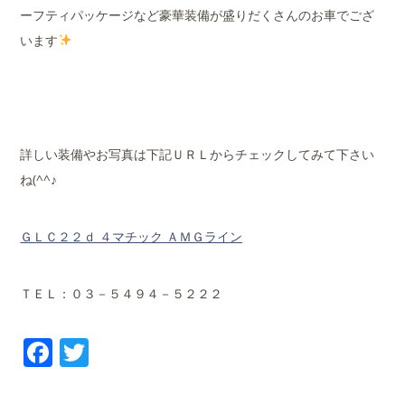
ーフティパッケージなど豪華装備が盛りだくさんのお車でござ
います
詳しい装備やお写真は下記ＵＲＬからチェックしてみて下さい
ね(^^♪
ＧＬＣ２２ｄ ４マチック ＡＭＧライン
ＴＥＬ：０３－５４９４－５２２２
Facebook
Twitter