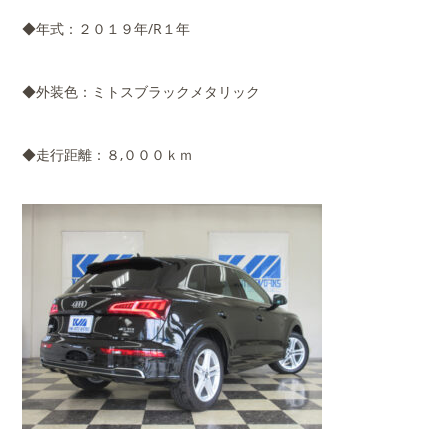
◆年式：２０１９年/R１年
◆外装色：ミトスブラックメタリック
◆走行距離：８,０００ｋｍ