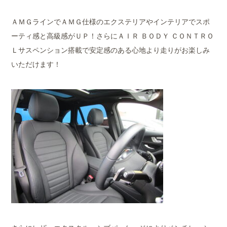
ＡＭＧラインでＡＭＧ仕様のエクステリアやインテリアでスポ
ーティ感と高級感がＵＰ！さらにＡＩＲ ＢＯＤＹ ＣＯＮＴＲＯ
Ｌサスペンション搭載で安定感のある心地より走りがお楽しみ
いただけます！