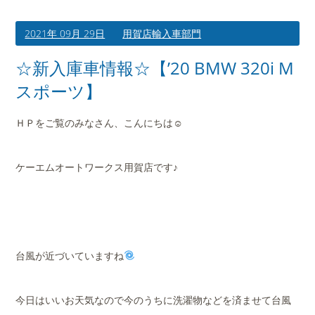
2021年 09月 29日
用賀店輸入車部門
☆新入庫車情報☆【’20 BMW 320i M
スポーツ】
ＨＰをご覧のみなさん、こんにちは☺
ケーエムオートワークス用賀店です♪
台風が近づいていますね
今日はいいお天気なので今のうちに洗濯物などを済ませて台風