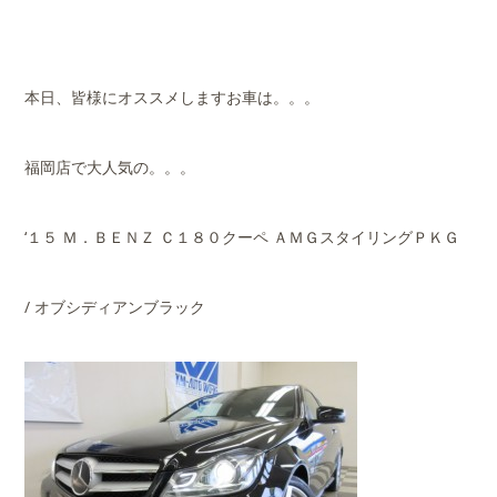
本日、皆様にオススメしますお車は。。。
福岡店で大人気の。。。
‘１５ Ｍ．ＢＥＮＺ Ｃ１８０クーペ ＡＭＧスタイリングＰＫＧ
/ オブシディアンブラック