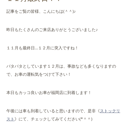
店舗案内
記事をご覧の皆様、こんにちは(＾＾)♪
会社概要
昨日もたくさんのご来店ありがとうございました♪
１１月も最終日…１２月に突入ですね！
バタバタとしています１２月は、事故なども多くなりますの
で、お車の運転気をつけて下さい！
本日もカッコ良いお車が福岡店に到着します！
午後には車も到着していると思いますので、是非《
ストックリ
スト
》にて、チェックしてみてください(*＾＾)