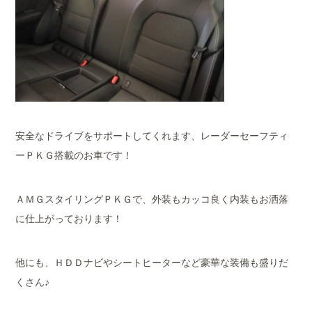
安全なドライブをサポートしてくれます、レーダーセーフティ
ーＰＫＧ搭載のお車です！
ＡＭＧスタイリングＰＫＧで、外装もカッコ良く内装もお洒落
に仕上がっております！
他にも、ＨＤＤナビやシートヒーターなど豪華な装備も盛りだ
くさん♪