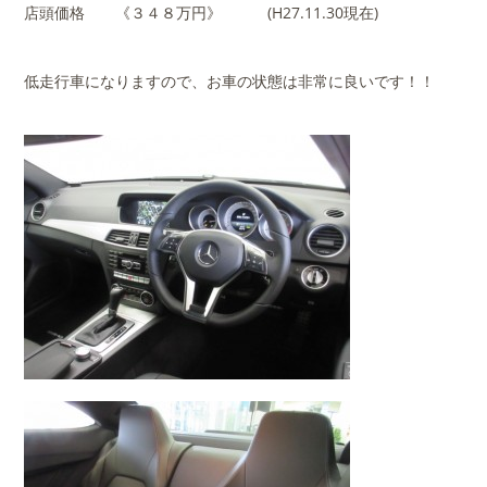
店頭価格 《３４８万円》 (H27.11.30現在)
低走行車になりますので、お車の状態は非常に良いです！！