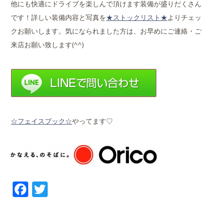
他にも快適にドライブを楽しんで頂けます装備が盛りだくさん
です！詳しい装備内容と写真を
★ストックリスト★
よりチェッ
クお願いします。気になられました方は、お早めにご連絡・ご
来店お願い致します(^^)
☆フェイスブック☆
やってます♡
Facebook
Twitter