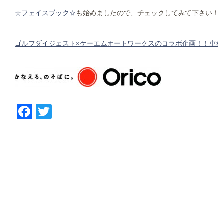
☆フェイスブック☆
も始めましたので、チェックしてみて下さい
ゴルフダイジェスト×ケーエムオートワークスのコラボ企画！！車
Facebook
Twitter