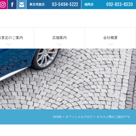
03-5494-5222
092-833-8330
東京用賀店
福岡店
取査定のご案内
店舗案内
会社概要
HOME
オフィシャルブログ
オススメ車のご紹介(^^)/