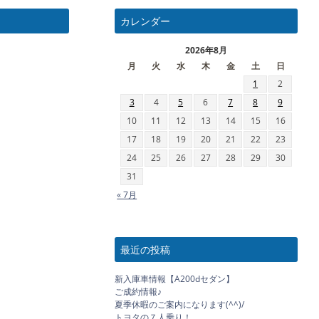
カレンダー
2026年8月
月
火
水
木
金
土
日
1
2
3
4
5
6
7
8
9
10
11
12
13
14
15
16
17
18
19
20
21
22
23
24
25
26
27
28
29
30
31
« 7月
最近の投稿
新入庫車情報【A200dセダン】
ご成約情報♪
夏季休暇のご案内になります(^^)/
トヨタの７人乗り！