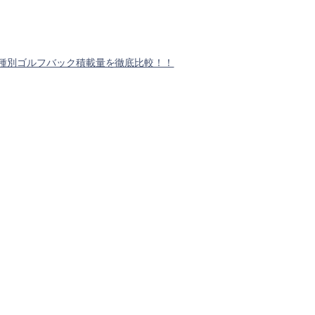
！
種別ゴルフバック積載量を徹底比較！！