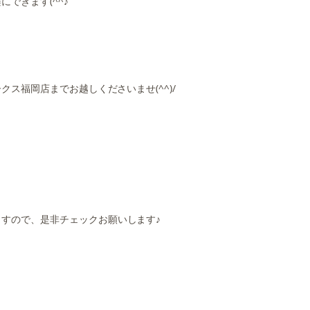
できます(^^♪
ス福岡店までお越しくださいませ(^^)/
すので、是非チェックお願いします♪