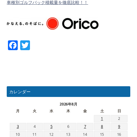
車種別ゴルフバック積載量を徹底比較！！
Facebook
Twitter
カレンダー
2026年8月
月
火
水
木
金
土
日
1
2
3
4
5
6
7
8
9
10
11
12
13
14
15
16