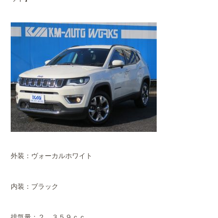
外装：ヴォーカルホワイト
内装：ブラック
排気量：２，３５９ｃｃ