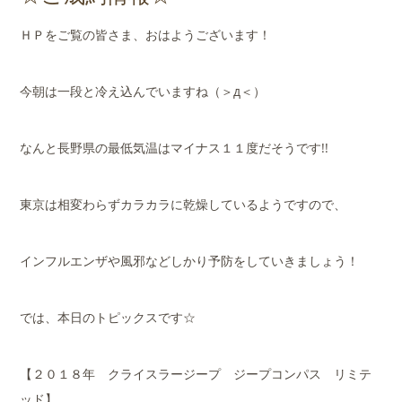
店舗案内
ＨＰをご覧の皆さま、おはようございます！
会社概要
今朝は一段と冷え込んでいますね（＞д＜）
なんと長野県の最低気温はマイナス１１度だそうです!!
東京は相変わらずカラカラに乾燥しているようですので、
インフルエンザや風邪などしかり予防をしていきましょう！
では、本日のトピックスです☆
【２０１８年 クライスラージープ ジープコンパス リミテ
ッド】