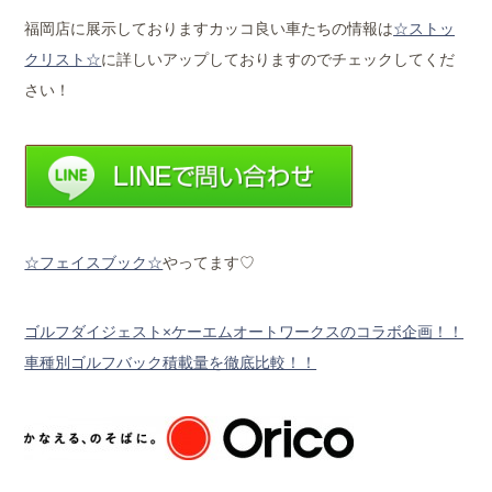
福岡店に展示しておりますカッコ良い車たちの情報は
☆ストッ
クリスト☆
に詳しいアップしておりますのでチェックしてくだ
さい！
☆フェイスブック☆
やってます♡
ゴルフダイジェスト×ケーエムオートワークスのコラボ企画！！
車種別ゴルフバック積載量を徹底比較！！