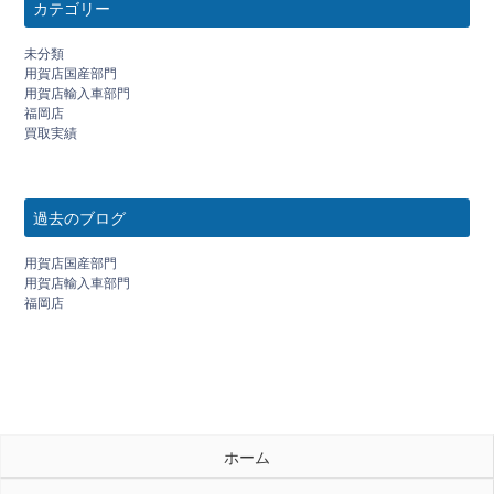
カテゴリー
未分類
用賀店国産部門
用賀店輸入車部門
福岡店
買取実績
過去のブログ
用賀店国産部門
用賀店輸入車部門
福岡店
ホーム