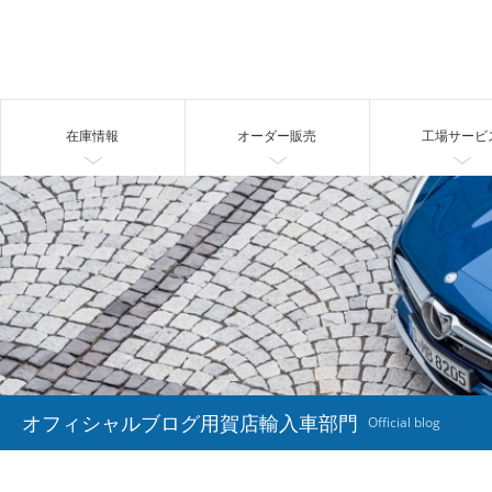
在庫情報
オーダー販売
工場サービ
オフィシャルブログ用賀店輸入車部門
Official blog