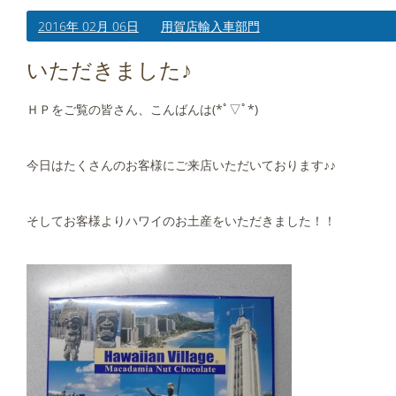
2016年 02月 06日
用賀店輸入車部門
いただきました♪
ＨＰをご覧の皆さん、こんばんは(*ﾟ▽ﾟ*)
今日はたくさんのお客様にご来店いただいております♪♪
そしてお客様よりハワイのお土産をいただきました！！