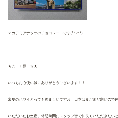
マカデミアナッツのチョコレートです(*^-^*)
★☆ Ｔ様 ☆★
いつもお心使い誠にありがとうございます！！
常夏のハワイとっても羨ましいです♪♪ 日本はまだまだ寒いので
いただいたお土産、休憩時間にスタッフ皆で仲良くいただきたいと