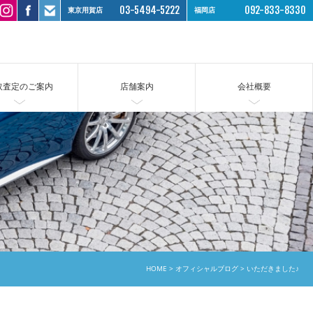
03-5494-5222
092-833-8330
東京用賀店
福岡店
取査定のご案内
店舗案内
会社概要
HOME
オフィシャルブログ
いただきました♪