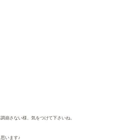
体調崩さない様、気をつけて下さいね。
思います♪