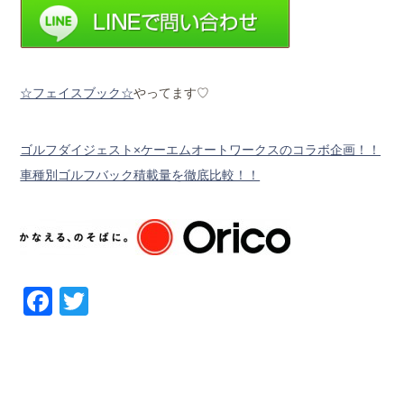
☆フェイスブック☆
やってます♡
ゴルフダイジェスト×ケーエムオートワークスのコラボ企画！！
車種別ゴルフバック積載量を徹底比較！！
Facebook
Twitter