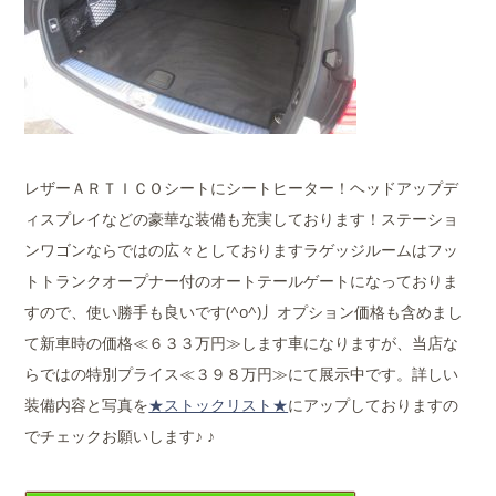
レザーＡＲＴＩＣＯシートにシートヒーター！ヘッドアップデ
ィスプレイなどの豪華な装備も充実しております！ステーショ
ンワゴンならではの広々としておりますラゲッジルームはフッ
トトランクオープナー付のオートテールゲートになっておりま
すので、使い勝手も良いです(^o^)丿オプション価格も含めまし
て新車時の価格≪６３３万円≫します車になりますが、当店な
らではの特別プライス≪３９８万円≫にて展示中です。詳しい
装備内容と写真を
★ストックリスト★
にアップしておりますの
でチェックお願いします♪ ♪