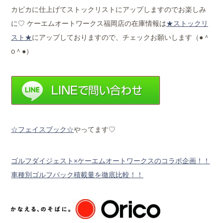
カピカに仕上げてストックリストにアップしますのでお楽しみ
に♡ ケーエムオートワークス福岡店の在庫情報は
★ストックリ
スト★
にアップしておりますので、チェックお願いします（●＾
o＾●）
☆フェイスブック☆
やってます♡
ゴルフダイジェスト×ケーエムオートワークスのコラボ企画！！
車種別ゴルフバック積載量を徹底比較！！