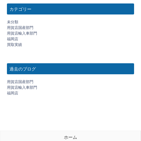
カテゴリー
未分類
用賀店国産部門
用賀店輸入車部門
福岡店
買取実績
過去のブログ
用賀店国産部門
用賀店輸入車部門
福岡店
ホーム