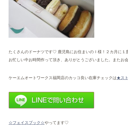
たくさんのドーナツです♡ 鹿児島にお住まいのＩ様！２カ月に１
お忙しい中お時間作って頂き、ありがとうございました。またお会い
ケーエムオートワークス福岡店のカッコ良い在庫チェックは
★ス
☆フェイスブック☆
やってます♡