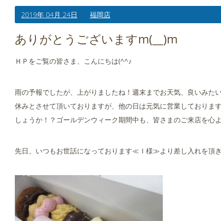
2019年 04月 24日
福岡店
ありがとうございますm(__)m
ＨＰをご覧の皆さま、こんにちは(^^♪
雨の予報でしたが、上がりましたね！週末までお天気、良いみたい
休みとさせて頂いておりますが、他の日は元気に営業しておりま
しょうか！？ゴールデンウィーク期間中も、皆さまのご来店を心
先日、いつもお世話になっております≪Ｉ様≫より差し入れを頂きま