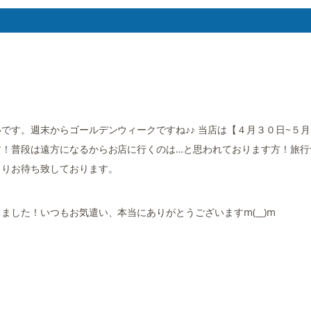
です。週末からゴールデンウィークですね♪♪ 当店は【４月３０日~５
す！普段は遠方になるからお店に行くのは…と思われております方！旅行
よりお待ち致しております。
した！いつもお気遣い、本当にありがとうございますm(__)m