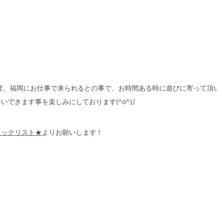
度、福岡にお仕事で来られるとの事で、お時間ある時に遊びに寄って頂
できます事を楽しみにしております(^o^)丿
トックリスト★
よりお願いします！