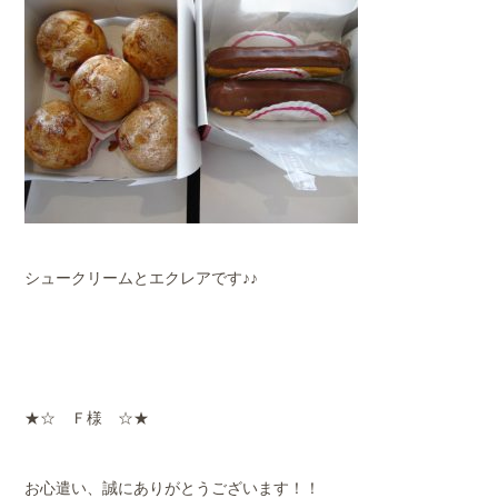
シュークリームとエクレアです♪♪
★☆ Ｆ様 ☆★
お心遣い、誠にありがとうございます！！