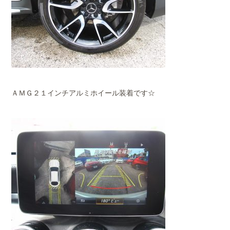
ＡＭＧ２１インチアルミホイール装着です☆