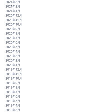
2021年3月
2021年2月
2021年1月
2020年12月
2020年11月
2020年10月
2020年9月
2020年8月
2020年7月
2020年6月
2020年5月
2020年4月
2020年3月
2020年2月
2020年1月
2019年12月
2019年11月
2019年10月
2019年9月
2019年8月
2019年7月
2019年6月
2019年5月
2019年4月
2019年3月