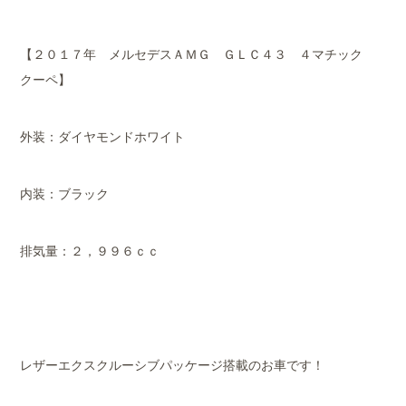
【２０１７年 メルセデスＡＭＧ ＧＬＣ４３ ４マチック
クーペ】
外装：ダイヤモンドホワイト
内装：ブラック
排気量：２，９９６ｃｃ
レザーエクスクルーシブパッケージ搭載のお車です！