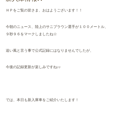
店舗案内
ＨＰをご覧の皆さま、おはようございます！！
会社概要
今朝のニュース、陸上のサニブラウン選手が１００メートル、
９秒９６をマークしましたね☆
追い風と言う事で公式記録にはなりませんでしたが、
今後の記録更新が楽しみですね♪♪
では、本日も新入庫車をご紹介いたします！