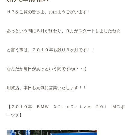
店舗案内
ＨＰをご覧の皆さま、おはようございます！
会社概要
あっという間に８月が終わり、９月がスタートしましたね☆
と言う事は、２０１９年も残り３ヶ月です！！
なんだか毎日があっという間ですね(・・;)
用賀店、本日も元気に営業いたします！！
【２０１９年 ＢＭＷ Ｘ２ ｘＤｒｉｖｅ ２０ｉ Ｍスポ
ーツＸ】