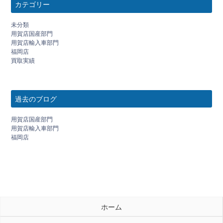
カテゴリー
未分類
用賀店国産部門
用賀店輸入車部門
福岡店
買取実績
過去のブログ
用賀店国産部門
用賀店輸入車部門
福岡店
ホーム