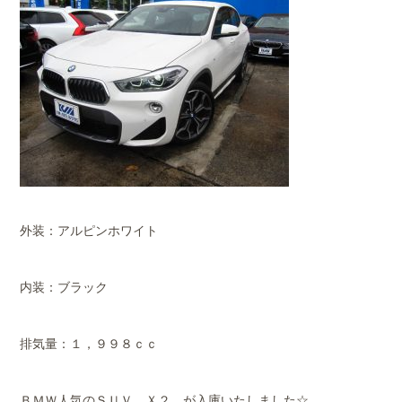
外装：アルピンホワイト
内装：ブラック
排気量：１，９９８ｃｃ
ＢＭＷ人気のＳＵＶ Ｘ２ が入庫いたしました☆