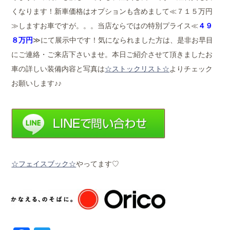
くなります！新車価格はオプションも含めまして≪７１５万円
≫しますお車ですが。。。当店ならではの特別プライス≪
４９
８万円
≫にて展示中です！気になられました方は、是非お早目
にご連絡・ご来店下さいませ。本日ご紹介させて頂きましたお
車の詳しい装備内容と写真は
☆ストックリスト☆
よりチェック
お願いします♪♪
☆フェイスブック☆
やってます♡