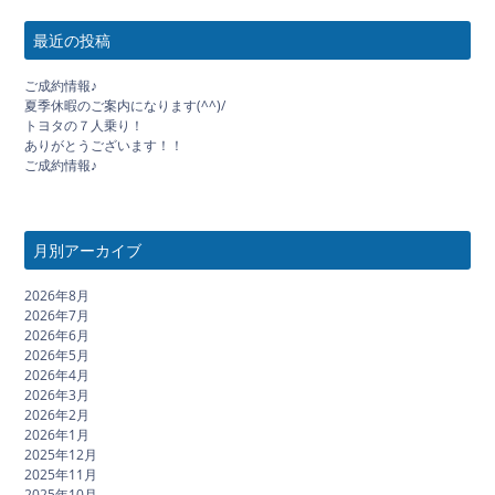
最近の投稿
ご成約情報♪
夏季休暇のご案内になります(^^)/
トヨタの７人乗り！
ありがとうございます！！
ご成約情報♪
月別アーカイブ
2026年8月
2026年7月
2026年6月
2026年5月
2026年4月
2026年3月
2026年2月
2026年1月
2025年12月
2025年11月
2025年10月