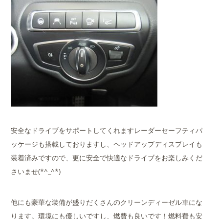
安全なドライブをサポートしてくれますレーダーセーフティパ
ッケージも搭載しておりますし、ヘッドアップディスプレイも
装着済みですので、更に安全で快適なドライブをお楽しみくだ
さいませ(*^_^*)
他にも豪華な装備が盛りだくさんのクリーンディーゼル車にな
ります。環境にも優しいですし、燃費も良いです！燃料費も安