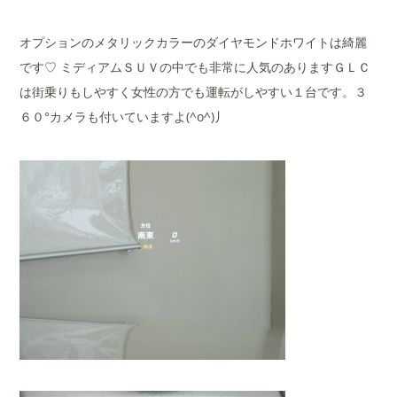
オプションのメタリックカラーのダイヤモンドホワイトは綺麗
です♡ ミディアムＳＵＶの中でも非常に人気のありますＧＬＣ
は街乗りもしやすく女性の方でも運転がしやすい１台です。３
６０°カメラも付いていますよ(^o^)丿