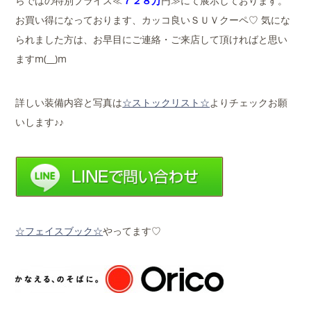
らではの特別プライス≪
７２８万
円≫にて展示しております。
お買い得になっております、カッコ良いＳＵＶクーペ♡ 気にな
られました方は、お早目にご連絡・ご来店して頂ければと思い
ますm(__)m
詳しい装備内容と写真は
☆ストックリスト☆
よりチェックお願
いします♪♪
☆フェイスブック☆
やってます♡