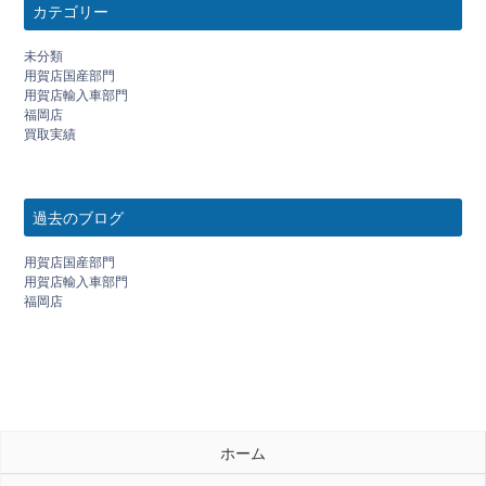
カテゴリー
未分類
用賀店国産部門
用賀店輸入車部門
福岡店
買取実績
過去のブログ
用賀店国産部門
用賀店輸入車部門
福岡店
ホーム