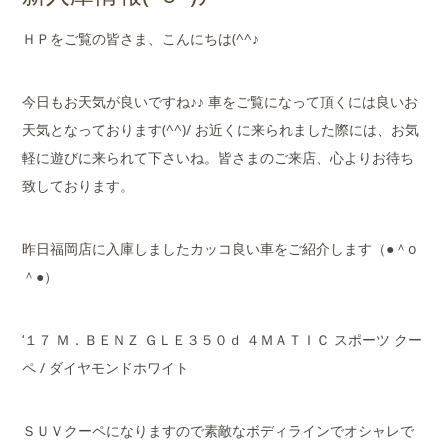
店舗案内
ＨＰをご覧の皆さま、こんにちは(^^♪
会社概要
今日もお天気が良いですね♪♪ 車をご覧になって頂くには良いお
天気となっております(^^)/ お近くに来られました際には、お気
軽に遊びに来られて下さいね。皆さまのご来店、心よりお待ち
致しております。
昨日福岡店に入庫しましたカッコ良い車をご紹介します（●＾o
＾●）
‘１７ Ｍ．ＢＥＮＺ ＧＬＥ３５０ｄ ４ＭＡＴＩＣ スポーツ クー
ペ / ダイヤモンドホワイト
ＳＵＶクーペになりますので素敵なボディラインでオシャレで