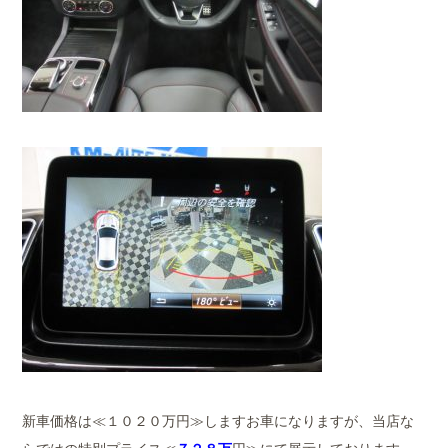
新車価格は≪１０２０万円≫しますお車になりますが、当店な