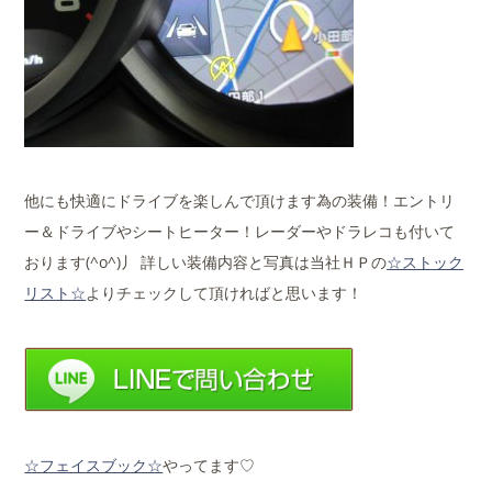
他にも快適にドライブを楽しんで頂けます為の装備！エントリ
ー＆ドライブやシートヒーター！レーダーやドラレコも付いて
おります(^o^)丿 詳しい装備内容と写真は当社ＨＰの
☆ストック
リスト☆
よりチェックして頂ければと思います！
☆フェイスブック☆
やってます♡