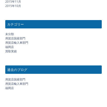
2015年11月
2015年10月
カテゴリー
未分類
用賀店国産部門
用賀店輸入車部門
福岡店
買取実績
過去のブログ
用賀店国産部門
用賀店輸入車部門
福岡店