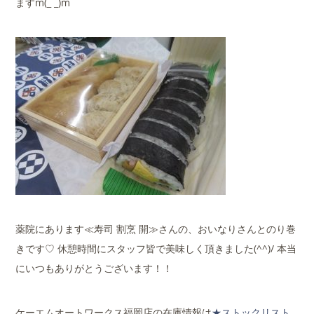
ますm(_ _)m
薬院にあります≪寿司 割烹 開≫さんの、おいなりさんとのり巻
きです♡ 休憩時間にスタッフ皆で美味しく頂きました(^^)/ 本当
にいつもありがとうございます！！
ケーエムオートワークス福岡店の在庫情報は
★ストックリスト