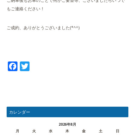
ご納車後もお車のことで何かご要望等、ございましたらいつで
もご連絡ください！
ご成約、ありがとうございました(*^^)
Facebook
Twitter
カレンダー
2026年8月
月
火
水
木
金
土
日