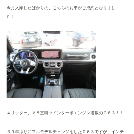
今月入庫したばかりの、こちらのお車がご成約となりまし
た！！
４リッター、Ｖ８直噴ツインターボエンジン搭載のＧ６３！！
３９年ぶりにフルモデルチェンジをしたＧ６３ですが、インテ