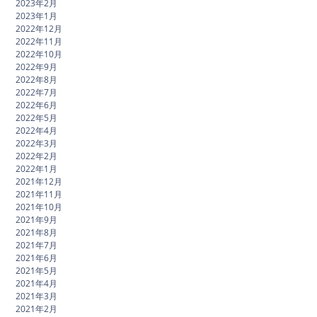
2023年2月
2023年1月
2022年12月
2022年11月
2022年10月
2022年9月
2022年8月
2022年7月
2022年6月
2022年5月
2022年4月
2022年3月
2022年2月
2022年1月
2021年12月
2021年11月
2021年10月
2021年9月
2021年8月
2021年7月
2021年6月
2021年5月
2021年4月
2021年3月
2021年2月