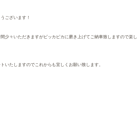
とうございます！
時間少々いただきますがピッカピカに磨き上げてご納車致しますので楽
ートいたしますのでこれからも宜しくお願い致します。