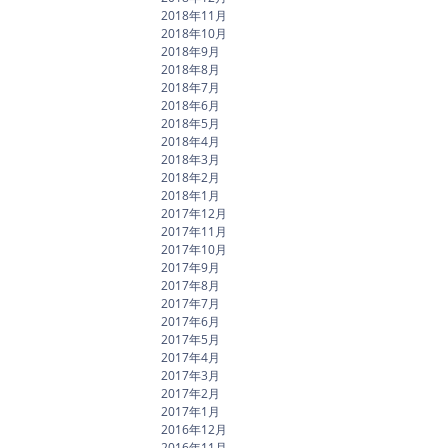
2018年11月
2018年10月
2018年9月
2018年8月
2018年7月
2018年6月
2018年5月
2018年4月
2018年3月
2018年2月
2018年1月
2017年12月
2017年11月
2017年10月
2017年9月
2017年8月
2017年7月
2017年6月
2017年5月
2017年4月
2017年3月
2017年2月
2017年1月
2016年12月
2016年11月