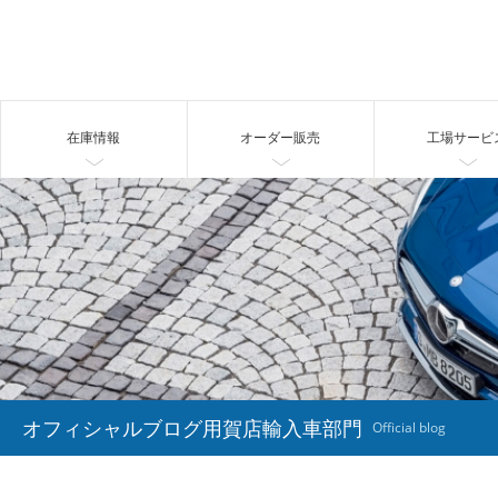
在庫情報
オーダー販売
工場サービ
オフィシャルブログ用賀店輸入車部門
Official blog