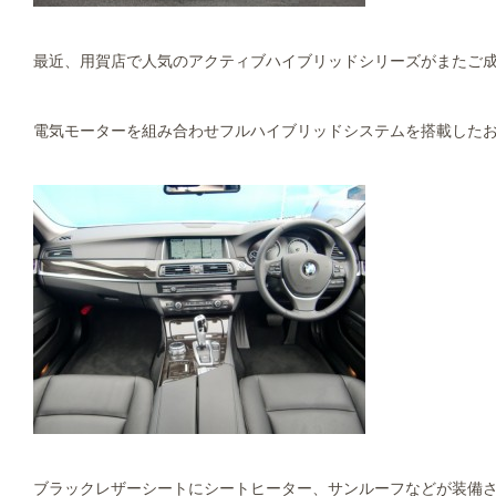
最近、用賀店で人気のアクティブハイブリッドシリーズがまたご
電気モーターを組み合わせフルハイブリッドシステムを搭載したお車
ブラックレザーシートにシートヒーター、サンルーフなどが装備