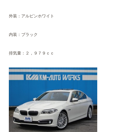
外装：アルピンホワイト
内装：ブラック
排気量：２，９７９ｃｃ