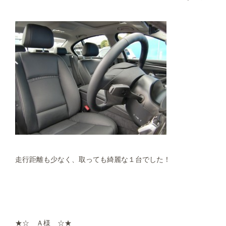
走行距離も少なく、取っても綺麗な１台でした！
★☆ Ａ様 ☆★