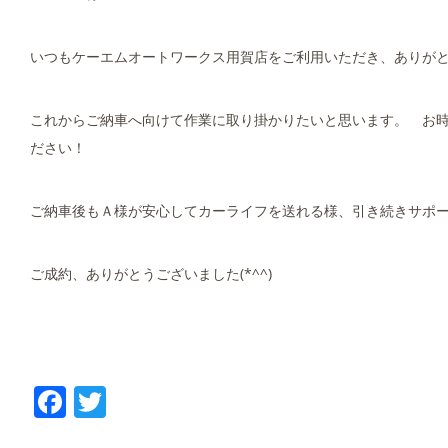
いつもケーエムオートワークス用賀店をご利用いただき、ありが
これからご納車へ向けて作業に取り掛かりたいと思います。 お
ださい！
ご納車後もＡ様が安心してカーライフを送れる様、引き続きサポ
ご成約、ありがとうございました(*^^)
Facebook
Twitter