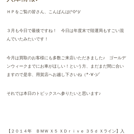
店舗案内
ＨＰをご覧の皆さん、こんばんは(^0^)/
会社概要
３月も今日で最後ですね！ 今日は年度末で陸運局もすごい混
んでいたみたいです！
今月は買取のお客様にも多数ご来店いただきました♪ ゴールデ
ンウィークまでにお車がほしい！という方、まだまだ間に合い
ますので是非、用賀店へお越し下さいね（*･∀･)ﾉﾞ
それでは本日のトピックスへ参りたいと思います♪
【２０１４年 ＢＭＷ Ｘ５ ＸＤｒｉｖｅ ３５ｄ Ｘライン】入