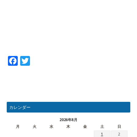
Facebook
Twitter
カレンダー
2026年8月
月
火
水
木
金
土
日
1
2