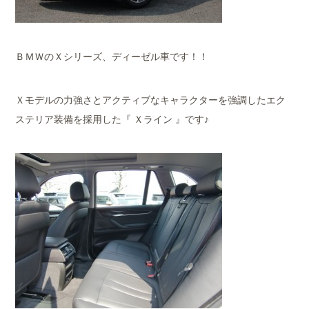
ＢＭＷのＸシリーズ、ディーゼル車です！！
Ｘモデルの力強さとアクティブなキャラクターを強調したエク
ステリア装備を採用した『 Ｘライン 』です♪