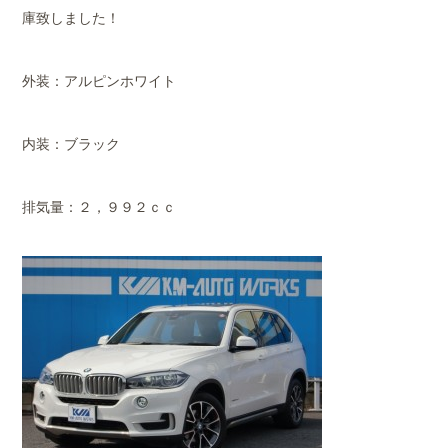
庫致しました！
外装：アルピンホワイト
内装：ブラック
排気量：２，９９２ｃｃ