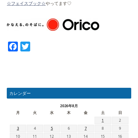
☆フェイスブック☆
やってます♡
Facebook
Twitter
カレンダー
2026年8月
月
火
水
木
金
土
日
1
2
3
4
5
6
7
8
9
10
11
12
13
14
15
16