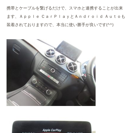
携帯とケーブルを繋げるだけで、スマホと連携することが出来
ます、Ａｐｐｌｅ ＣａｒＰｌａｙとＡｎｄｒｏｉｄ Ａｕｔｏも
装着されておりますので、本当に使い勝手が良いです(^^)