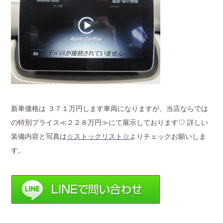
新車価格は ３７１万円します車両になりますが、当店ならでは
の特別プライス≪２２８万円≫にて展示しております♡ 詳しい
装備内容と写真は
☆ストックリスト☆
よりチェックお願いしま
す。