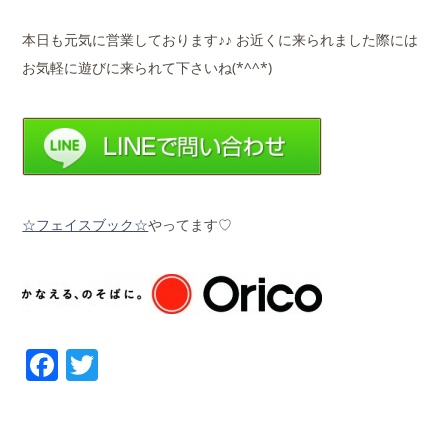
本日も元気に営業しております♪♪ お近くに来られました際には
お気軽に遊びに来られて下さいね(*^^*)
☆フェイスブック☆
やってます♡
Facebook
Twitter