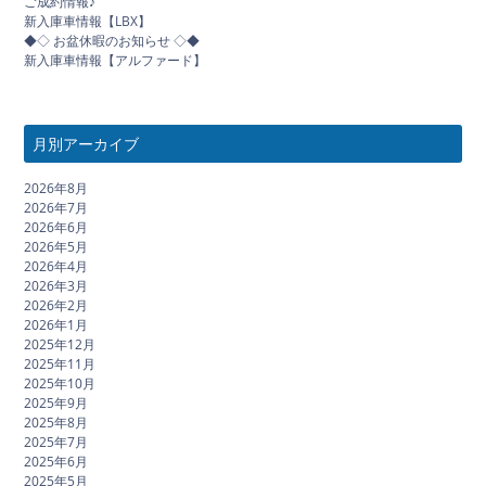
ご成約情報♪
新入庫車情報【LBX】
◆◇ お盆休暇のお知らせ ◇◆
新入庫車情報【アルファード】
月別アーカイブ
2026年8月
2026年7月
2026年6月
2026年5月
2026年4月
2026年3月
2026年2月
2026年1月
2025年12月
2025年11月
2025年10月
2025年9月
2025年8月
2025年7月
2025年6月
2025年5月