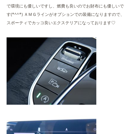
で環境にも優しいですし、燃費も良いのでお財布にも優しいで
す(*^^*) ＡＭＧラインがオプションでの装備になりますので、
スポーティでカッコ良いエクステリアになっております♡