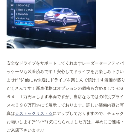
安全なドライブをサポートしてくれますレーダーセーフティパ
ッケージも装着済みです！安心してドライブをお楽しみ下さい
ませ(^^)/ 他にも快適にドライブを楽しんで頂けます装備が盛り
だくさんです！新車価格はオプションの価格も含めまして≪６
６４．１万円≫します車両ですが、当店ならではの特別プライ
ス≪３９８万円≫にて展示しております。詳しい装備内容と写
真は
☆ストックリスト☆
にアップしておりますので、チェック
お願いします(*^▽^*) 気になられました方は、早めにご連絡・
ご来店下さいませ♪♪