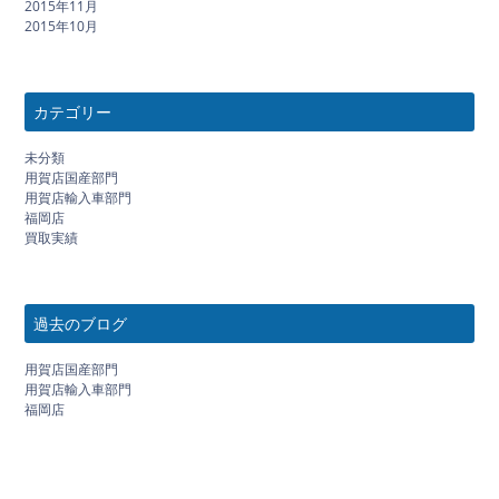
2015年11月
2015年10月
カテゴリー
未分類
用賀店国産部門
用賀店輸入車部門
福岡店
買取実績
過去のブログ
用賀店国産部門
用賀店輸入車部門
福岡店