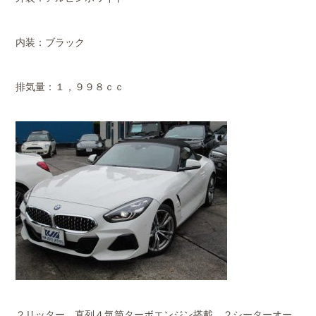
内装：ブラック
排気量：１，９９８ｃｃ
２リッター、直列４気筒ターボエンジン搭載、２シーターオー