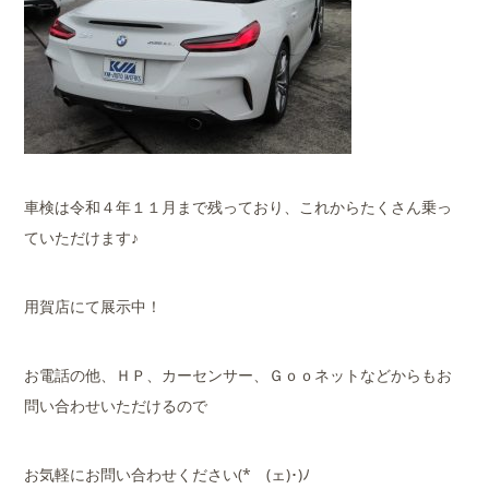
車検は令和４年１１月まで残っており、これからたくさん乗っ
ていただけます♪
用賀店にて展示中！
お電話の他、ＨＰ、カーセンサー、Ｇｏｏネットなどからもお
問い合わせいただけるので
お気軽にお問い合わせください(*ゝ(ェ)･)ﾉ