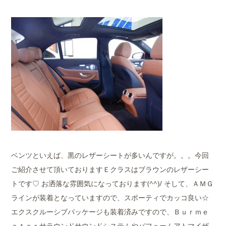
ベンツといえば、黒のレザーシートが多いんですが。。。今回
ご紹介させて頂いておりますＥクラスはブラウンのレザーシー
トです♡ お洒落な雰囲気になっております(^^)/ そして、ＡＭＧ
ラインが装着となっていますので、スポーティでカッコ良い☆
エクスクルーシブパッケージも装着済みですので、Ｂｕｒｍｅ
ｓｔｅｒサラウンドサウンドシステムやパフュームアトマイザ