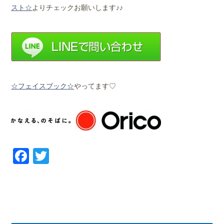
スト☆
よりチェックお願いします♪♪
☆フェイスブック☆
やってます♡
Facebook
Twitter