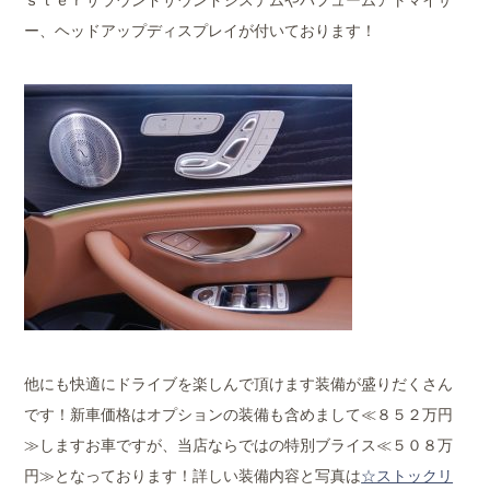
ー、ヘッドアップディスプレイが付いております！
他にも快適にドライブを楽しんで頂けます装備が盛りだくさん
です！新車価格はオプションの装備も含めまして≪８５２万円
≫しますお車ですが、当店ならではの特別ブライス≪５０８万
円≫となっております！詳しい装備内容と写真は
☆ストックリ