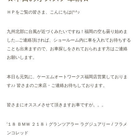
店舗案内
ＨＰをご覧の皆さま、こんにちは(^^♪
会社概要
九州北部に台風が近づくみたいですね！福岡の空も曇り始めま
した…ご連絡頂ければ、ショールーム内に車を入れてお待ちする
ことも出来ますので、お車探しをされておられます方はご連絡
お願いします。
本日も元気に、ケーエムオートワークス福岡店営業しておりま
す♪♪ 皆さまのご来店・ご連絡お待ちしております。
皆さまにオススメさせて頂きますお車ですが。。。
’１８ ＢＭＷ ２１８ｉグランツアラー ラグジュアリー / フラメ
ンコレッド