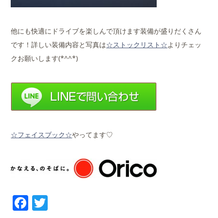
他にも快適にドライブを楽しんで頂けます装備が盛りだくさん
です！詳しい装備内容と写真は
☆ストックリスト☆
よりチェッ
クお願いします(*^^*)
☆フェイスブック☆
やってます♡
Facebook
Twitter