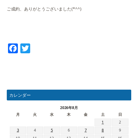
ご成約、ありがとうございました(*^^)
Facebook
Twitter
カレンダー
2026年8月
月
火
水
木
金
土
日
1
2
3
4
5
6
7
8
9