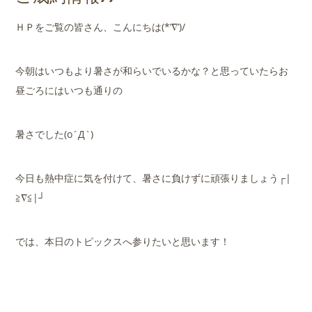
店舗案内
ＨＰをご覧の皆さん、こんにちは(*’∇’)/
会社概要
今朝はいつもより暑さが和らいでいるかな？と思っていたらお
昼ごろにはいつも通りの
暑さでした(o´Д`)
今日も熱中症に気を付けて、暑さに負けずに頑張りましょう┌|
≧∇≦|┘
では、本日のトピックスへ参りたいと思います！