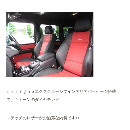
ｄｅｓｉｇｎｏエクスクルーシブインテリアパッケージ搭載
で、２トーンのダイヤモンド
ステッチのレザーがお洒落な内装です♪♪