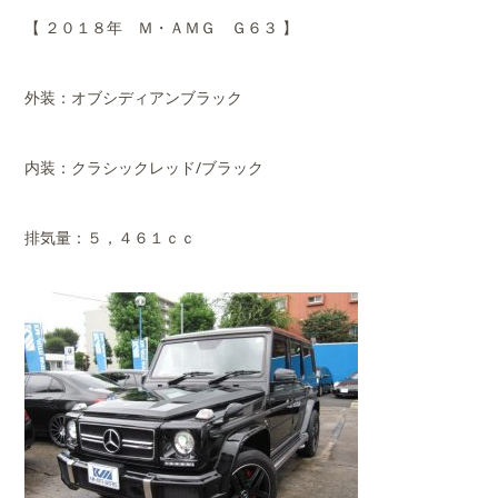
【 ２０１８年 Ｍ・ＡＭＧ Ｇ６３ 】
外装：オブシディアンブラック
内装：クラシックレッド/ブラック
排気量：５，４６１ｃｃ