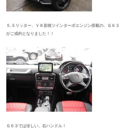
５.５リッター、Ｖ８直噴ツインターボエンジン搭載の、Ｇ６３
がご成約となりました！！
Ｇ６３では珍しい、右ハンドル！