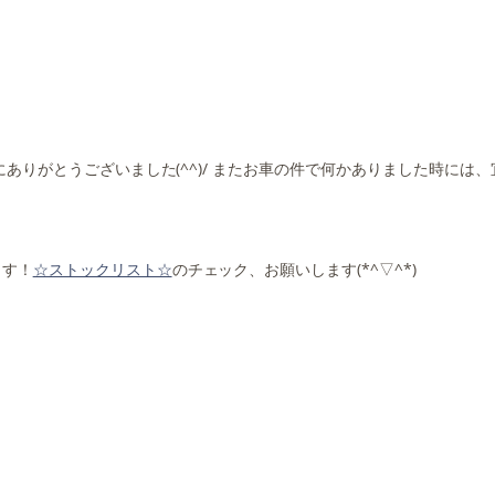
ありがとうございました(^^)/ またお車の件で何かありました時には
ます！
☆ストックリスト☆
のチェック、お願いします(*^▽^*)