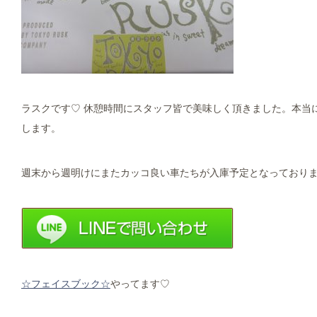
ラスクです♡ 休憩時間にスタッフ皆で美味しく頂きました。本当に
します。
週末から週明けにまたカッコ良い車たちが入庫予定となっており
☆フェイスブック☆
やってます♡