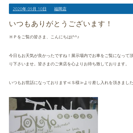
2020年 09月 10日
福岡店
いつもありがとうございます！
ＨＰをご覧の皆さま、こんにちは(^^♪
今日もお天気が良かったですね！展示場内でお車をご覧になって
り下さいませ。皆さまのご来店を心よりお待ち致しております。
いつもお世話になっております≪Ｓ様≫より差し入れを頂きました！