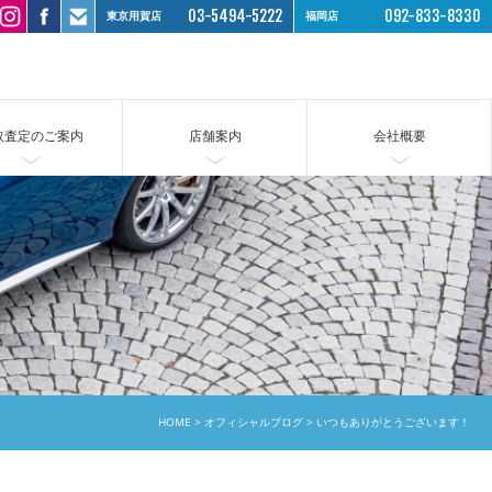
03-5494-5222
092-833-8330
東京用賀店
福岡店
取査定のご案内
店舗案内
会社概要
HOME
オフィシャルブログ
いつもありがとうございます！