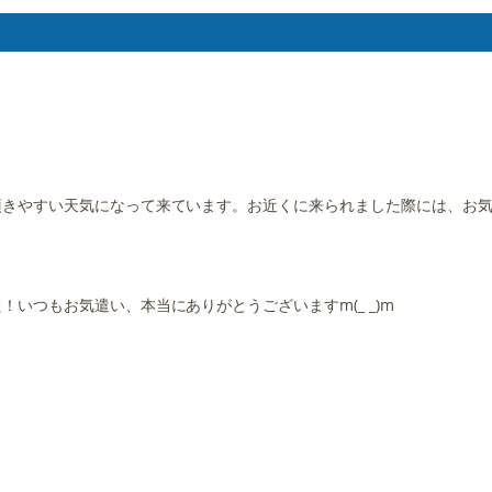
頂きやすい天気になって来ています。お近くに来られました際には、お
いつもお気遣い、本当にありがとうございますm(_ _)m