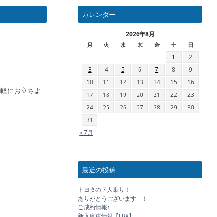
カレンダー
2026年8月
月
火
水
木
金
土
日
1
2
3
4
5
6
7
8
9
10
11
12
13
14
15
16
気軽にお立ちよ
17
18
19
20
21
22
23
24
25
26
27
28
29
30
31
« 7月
最近の投稿
トヨタの７人乗り！
ありがとうございます！！
ご成約情報♪
新入庫車情報【LBX】