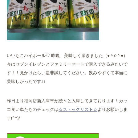
いいちこハイボール♡ 昨晩、美味しく頂きました（●＾o＾●）
今はセブンイレブンとファミリーマートで購入できるみたいで
す！！見かけたら、是非試してください。飲みやすくて本当に
美味しかったです♪♪
昨日より福岡店新入庫車が続々と入庫してきております！カッ
コ良い車たちのチェックは
☆ストックリスト☆
よりお願いしま
す(^^)/