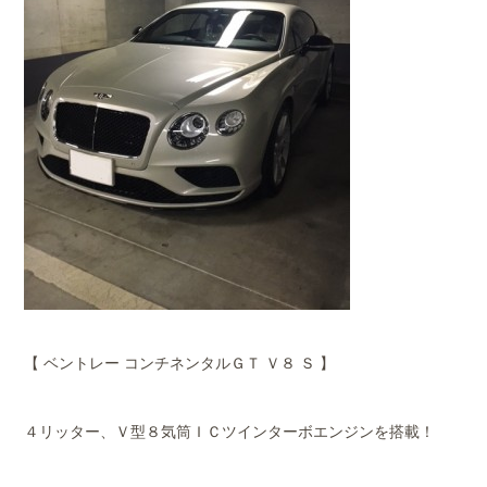
【 ベントレー コンチネンタルＧＴ Ｖ８ Ｓ 】
４リッター、Ｖ型８気筒ＩＣツインターボエンジンを搭載！