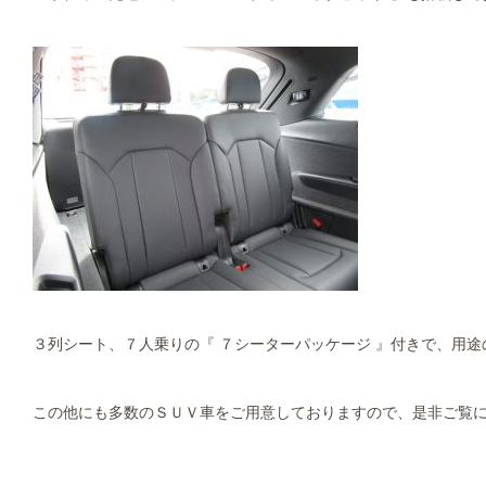
３列シート、７人乗りの『 ７シーターパッケージ 』付きで、用途
この他にも多数のＳＵＶ車をご用意しておりますので、是非ご覧にい