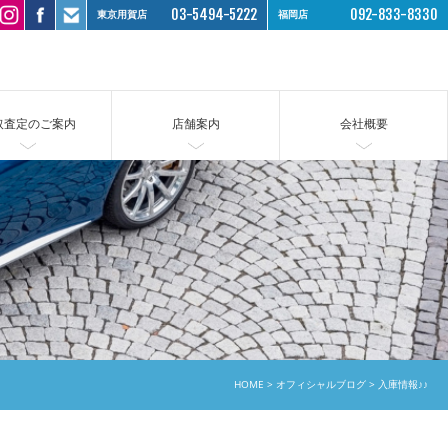
03-5494-5222
092-833-8330
東京用賀店
福岡店
取査定のご案内
店舗案内
会社概要
HOME
オフィシャルブログ
入庫情報♪♪