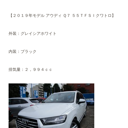
【２０１９年モデル アウディ Ｑ７ ５５ＴＦＳＩクワトロ】
外装：グレイシアホワイト
内装：ブラック
排気量：２，９９４ｃｃ