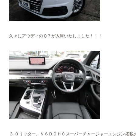
久々にアウディのＱ７が入庫いたしました！！！
３.０リッター、Ｖ６ＤＯＨＣスーパーチャージャーエンジン搭載