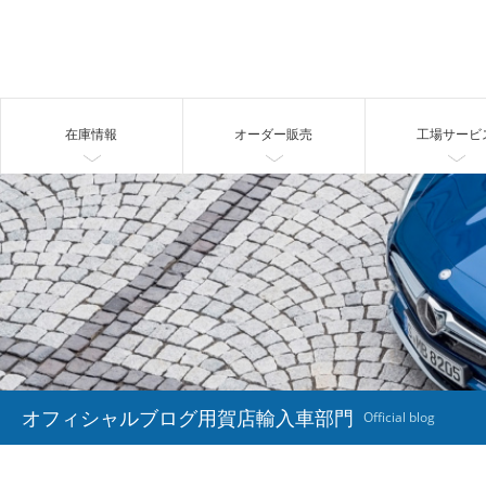
在庫情報
オーダー販売
工場サービ
オフィシャルブログ用賀店輸入車部門
Official blog