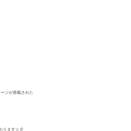
ケージが搭載された
おります☆彡