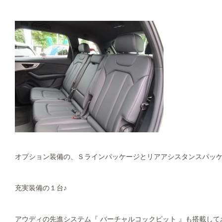
オプション装備の、Ｓラインパッケージとリアアシスタンスパッ
充実装備の１台♪
アウディの先進システム『 バーチャルコックピット 』も搭載して