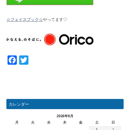
☆フェイスブック☆
やってます♡
Facebook
Twitter
カレンダー
2026年8月
月
火
水
木
金
土
日
1
2