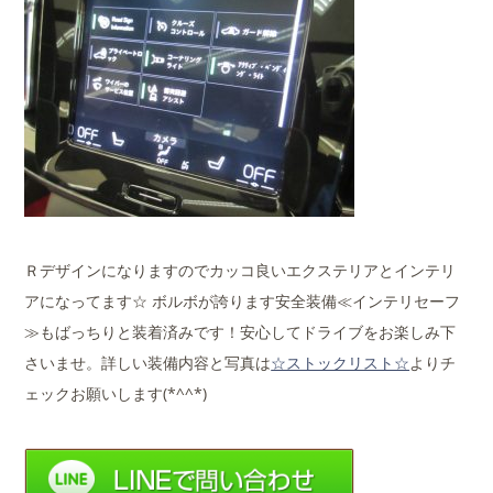
Ｒデザインになりますのでカッコ良いエクステリアとインテリ
アになってます☆ ボルボが誇ります安全装備≪インテリセーフ
≫もばっちりと装着済みです！安心してドライブをお楽しみ下
さいませ。詳しい装備内容と写真は
☆ストックリスト☆
よりチ
ェックお願いします(*^^*)