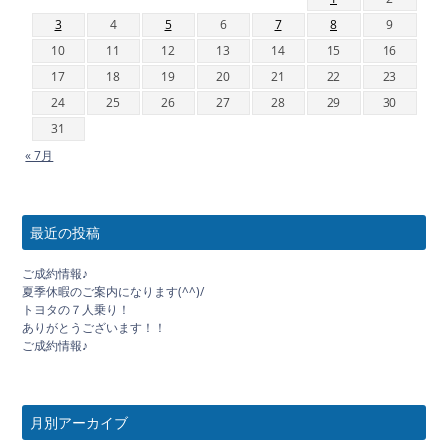
3
4
5
6
7
8
9
10
11
12
13
14
15
16
17
18
19
20
21
22
23
24
25
26
27
28
29
30
31
« 7月
最近の投稿
ご成約情報♪
夏季休暇のご案内になります(^^)/
トヨタの７人乗り！
ありがとうございます！！
ご成約情報♪
月別アーカイブ