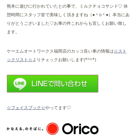
熊本に遊びに行かれていたとの事で、ミルクチョコサンド♡ 休
憩時間にスタッフ皆で美味しく頂きますね（●＾o＾●）本当にあ
りがとうございました♡お車の件これからも宜しくお願い致し
ます。
ケーエムオートワークス福岡店のカッコ良い車の情報は
☆スト
ックリスト☆
よりチェックお願いします(*^^*)
☆フェイスブック☆
やってます♡