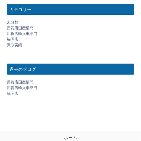
カテゴリー
未分類
用賀店国産部門
用賀店輸入車部門
福岡店
買取実績
過去のブログ
用賀店国産部門
用賀店輸入車部門
福岡店
ホーム