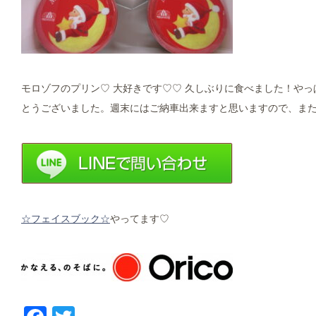
モロゾフのプリン♡ 大好きです♡♡ 久しぶりに食べました！やっぱ
とうございました。週末にはご納車出来ますと思いますので、ま
☆フェイスブック☆
やってます♡