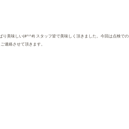
り美味しい(#^^#) スタッフ皆で美味しく頂きました。今回は点検で
たご連絡させて頂きます。