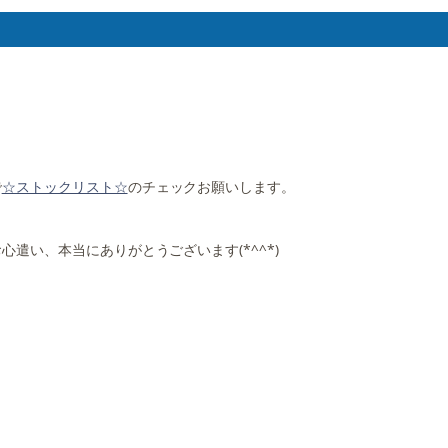
で
☆ストックリスト☆
のチェックお願いします。
遣い、本当にありがとうございます(*^^*)