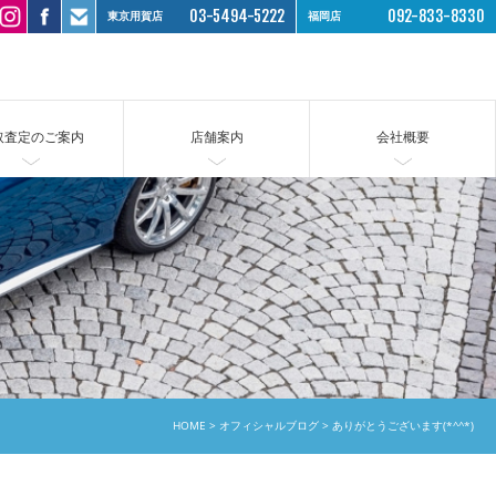
03-5494-5222
092-833-8330
東京用賀店
福岡店
取査定のご案内
店舗案内
会社概要
HOME
オフィシャルブログ
ありがとうございます(*^^*)