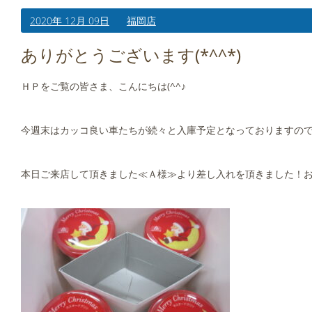
2020年 12月 09日
福岡店
ありがとうございます(*^^*)
ＨＰをご覧の皆さま、こんにちは(^^♪
今週末はカッコ良い車たちが続々と入庫予定となっておりますの
本日ご来店して頂きました≪Ａ様≫より差し入れを頂きました！お心