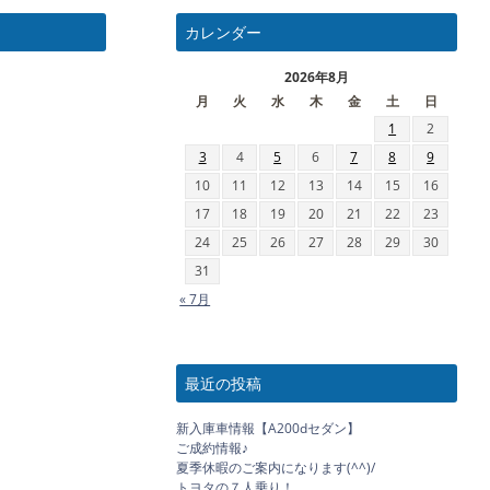
カレンダー
2026年8月
月
火
水
木
金
土
日
1
2
3
4
5
6
7
8
9
10
11
12
13
14
15
16
17
18
19
20
21
22
23
24
25
26
27
28
29
30
31
« 7月
最近の投稿
新入庫車情報【A200dセダン】
ご成約情報♪
夏季休暇のご案内になります(^^)/
トヨタの７人乗り！