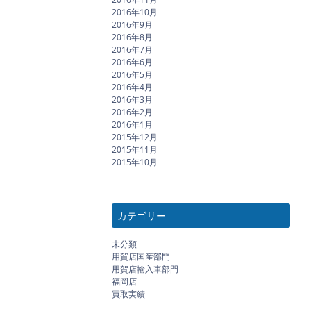
2016年10月
2016年9月
2016年8月
2016年7月
2016年6月
2016年5月
2016年4月
2016年3月
2016年2月
2016年1月
2015年12月
2015年11月
2015年10月
カテゴリー
未分類
用賀店国産部門
用賀店輸入車部門
福岡店
買取実績