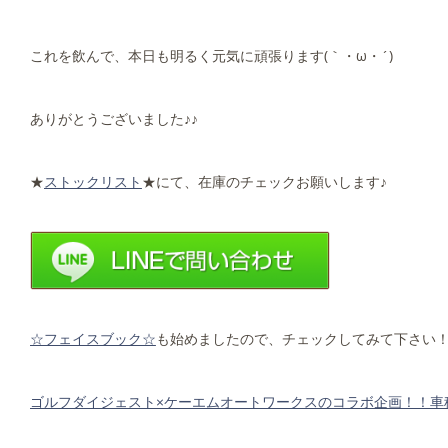
これを飲んで、本日も明るく元気に頑張ります(｀・ω・´)ゞ
ありがとうございました♪♪
★
ストックリスト
★にて、在庫のチェックお願いします♪
☆フェイスブック☆
も始めましたので、チェックしてみて下さい
ゴルフダイジェスト×ケーエムオートワークスのコラボ企画！！車