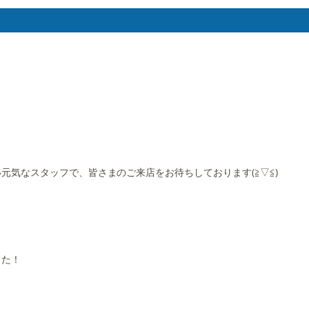
気なスタッフで、皆さまのご来店をお待ちしております(≧▽≦)
した！