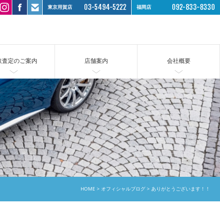
03-5494-5222
092-833-8330
東京用賀店
福岡店
取査定のご案内
店舗案内
会社概要
HOME
オフィシャルブログ
ありがとうございます！！