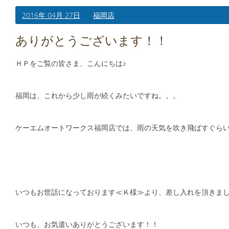
2016年 04月 27日
福岡店
ありがとうございます！！
ＨＰをご覧の皆さま、こんにちは♪
福岡は、これから少し雨が続くみたいですね。。。
ケーエムオートワークス福岡店では、雨の天気を吹き飛ばすぐらい元
いつもお世話になっております≪Ｋ様≫より、差し入れを頂きま
いつも、お気遣いありがとうございます！！