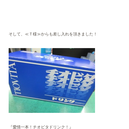
そして、≪Ｔ様≫からも差し入れを頂きました！
『愛情一本！チオビタドリンク！』