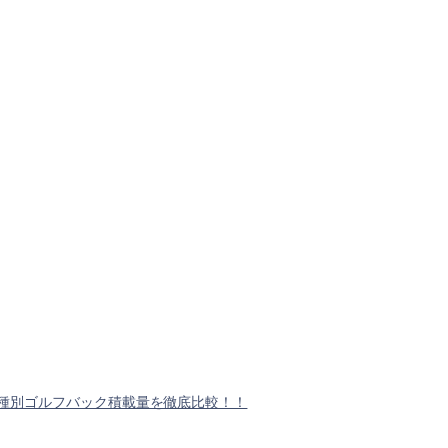
！
種別ゴルフバック積載量を徹底比較！！